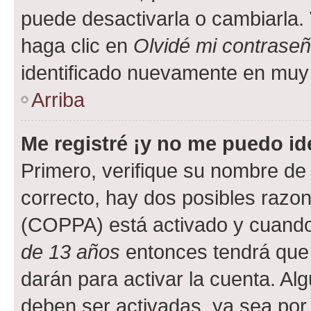
puede desactivarla o cambiarla. V
haga clic en
Olvidé mi contrase
identificado nuevamente en muy
Arriba
Me registré ¡y no me puedo ide
Primero, verifique su nombre de 
correcto, hay dos posibles razone
(COPPA) está activado y cuando 
de 13 años
entonces tendrá que 
darán para activar la cuenta. Al
deben ser activadas, ya sea por