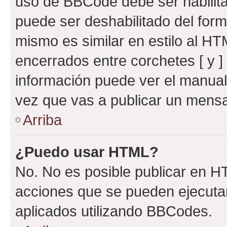
uso de BBCode debe ser habilita
puede ser deshabilitado del for
mismo es similar en estilo al HT
encerrados entre corchetes [ y ]
información puede ver el manua
vez que vas a publicar un mensa
Arriba
¿Puedo usar HTML?
No. No es posible publicar en 
acciones que se pueden ejecuta
aplicados utilizando BBCodes.