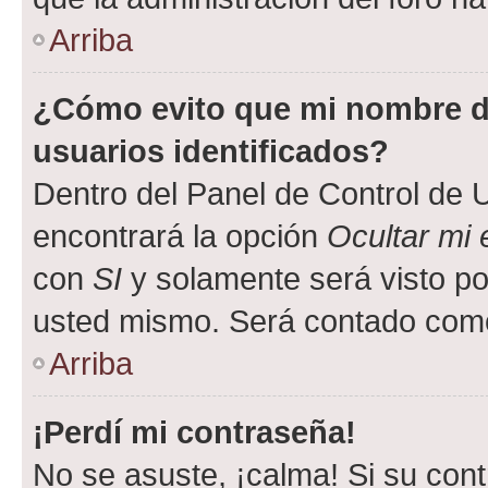
Arriba
¿Cómo evito que mi nombre de
usuarios identificados?
Dentro del Panel de Control de U
encontrará la opción
Ocultar mi
con
SI
y solamente será visto p
usted mismo. Será contado como
Arriba
¡Perdí mi contraseña!
No se asuste, ¡calma! Si su co