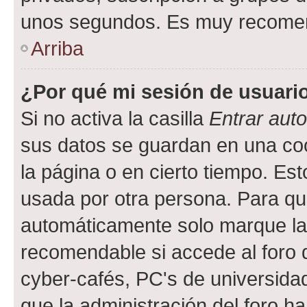
unos segundos. Es muy recome
Arriba
¿Por qué mi sesión de usuari
Si no activa la casilla
Entrar aut
sus datos se guardan en una cook
la página o en cierto tiempo. Es
usada por otra persona. Para qu
automáticamente solo marque la c
recomendable si accede al foro d
cyber-cafés, PC's de universidades
que la administración del foro ha