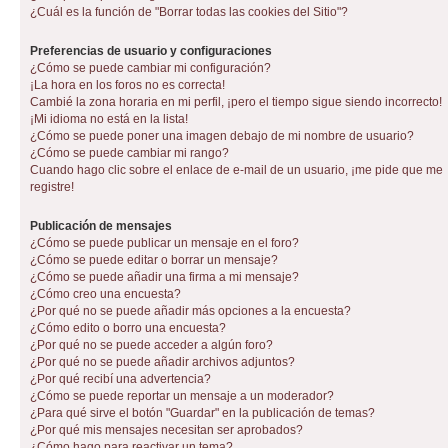
¿Cuál es la función de "Borrar todas las cookies del Sitio"?
Preferencias de usuario y configuraciones
¿Cómo se puede cambiar mi configuración?
¡La hora en los foros no es correcta!
Cambié la zona horaria en mi perfil, ¡pero el tiempo sigue siendo incorrecto!
¡Mi idioma no está en la lista!
¿Cómo se puede poner una imagen debajo de mi nombre de usuario?
¿Cómo se puede cambiar mi rango?
Cuando hago clic sobre el enlace de e-mail de un usuario, ¡me pide que me
registre!
Publicación de mensajes
¿Cómo se puede publicar un mensaje en el foro?
¿Cómo se puede editar o borrar un mensaje?
¿Cómo se puede añadir una firma a mi mensaje?
¿Cómo creo una encuesta?
¿Por qué no se puede añadir más opciones a la encuesta?
¿Cómo edito o borro una encuesta?
¿Por qué no se puede acceder a algún foro?
¿Por qué no se puede añadir archivos adjuntos?
¿Por qué recibí una advertencia?
¿Cómo se puede reportar un mensaje a un moderador?
¿Para qué sirve el botón "Guardar" en la publicación de temas?
¿Por qué mis mensajes necesitan ser aprobados?
¿Cómo hago para reactivar un tema?