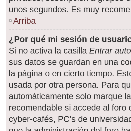
unos segundos. Es muy recome
Arriba
¿Por qué mi sesión de usuari
Si no activa la casilla
Entrar aut
sus datos se guardan en una cook
la página o en cierto tiempo. Es
usada por otra persona. Para qu
automáticamente solo marque la c
recomendable si accede al foro d
cyber-cafés, PC's de universidades
que la administración del foro ha