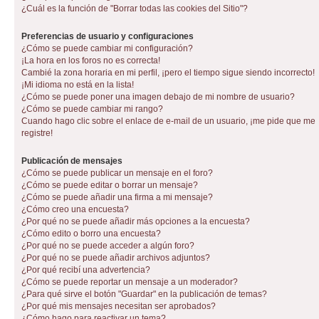
¿Cuál es la función de "Borrar todas las cookies del Sitio"?
Preferencias de usuario y configuraciones
¿Cómo se puede cambiar mi configuración?
¡La hora en los foros no es correcta!
Cambié la zona horaria en mi perfil, ¡pero el tiempo sigue siendo incorrecto!
¡Mi idioma no está en la lista!
¿Cómo se puede poner una imagen debajo de mi nombre de usuario?
¿Cómo se puede cambiar mi rango?
Cuando hago clic sobre el enlace de e-mail de un usuario, ¡me pide que me
registre!
Publicación de mensajes
¿Cómo se puede publicar un mensaje en el foro?
¿Cómo se puede editar o borrar un mensaje?
¿Cómo se puede añadir una firma a mi mensaje?
¿Cómo creo una encuesta?
¿Por qué no se puede añadir más opciones a la encuesta?
¿Cómo edito o borro una encuesta?
¿Por qué no se puede acceder a algún foro?
¿Por qué no se puede añadir archivos adjuntos?
¿Por qué recibí una advertencia?
¿Cómo se puede reportar un mensaje a un moderador?
¿Para qué sirve el botón "Guardar" en la publicación de temas?
¿Por qué mis mensajes necesitan ser aprobados?
¿Cómo hago para reactivar un tema?