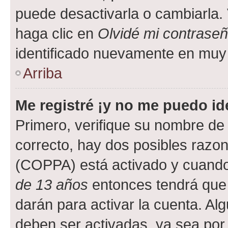
puede desactivarla o cambiarla. V
haga clic en
Olvidé mi contrase
identificado nuevamente en muy
Arriba
Me registré ¡y no me puedo ide
Primero, verifique su nombre de 
correcto, hay dos posibles razone
(COPPA) está activado y cuando 
de 13 años
entonces tendrá que 
darán para activar la cuenta. Al
deben ser activadas, ya sea por