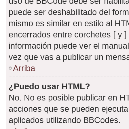
uso de BBCode debe ser habilita
puede ser deshabilitado del for
mismo es similar en estilo al HT
encerrados entre corchetes [ y ]
información puede ver el manua
vez que vas a publicar un mensa
Arriba
¿Puedo usar HTML?
No. No es posible publicar en 
acciones que se pueden ejecuta
aplicados utilizando BBCodes.