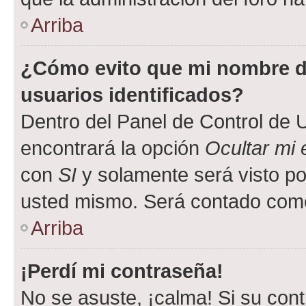
Arriba
¿Cómo evito que mi nombre de
usuarios identificados?
Dentro del Panel de Control de U
encontrará la opción
Ocultar mi
con
SI
y solamente será visto p
usted mismo. Será contado como
Arriba
¡Perdí mi contraseña!
No se asuste, ¡calma! Si su co