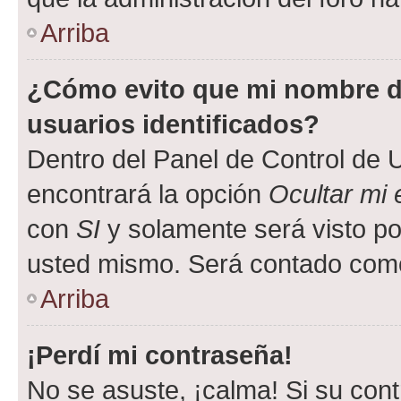
Arriba
¿Cómo evito que mi nombre de
usuarios identificados?
Dentro del Panel de Control de U
encontrará la opción
Ocultar mi
con
SI
y solamente será visto p
usted mismo. Será contado como
Arriba
¡Perdí mi contraseña!
No se asuste, ¡calma! Si su co