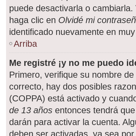
puede desactivarla o cambiarla. V
haga clic en
Olvidé mi contrase
identificado nuevamente en muy
Arriba
Me registré ¡y no me puedo ide
Primero, verifique su nombre de 
correcto, hay dos posibles razone
(COPPA) está activado y cuando 
de 13 años
entonces tendrá que 
darán para activar la cuenta. Al
deben ser activadas, ya sea por