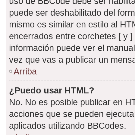
uso de BBCode debe ser habilita
puede ser deshabilitado del for
mismo es similar en estilo al HT
encerrados entre corchetes [ y ]
información puede ver el manua
vez que vas a publicar un mensa
Arriba
¿Puedo usar HTML?
No. No es posible publicar en 
acciones que se pueden ejecuta
aplicados utilizando BBCodes.