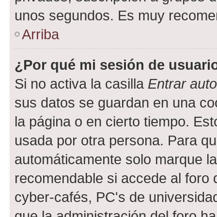
unos segundos. Es muy recome
Arriba
¿Por qué mi sesión de usuari
Si no activa la casilla
Entrar aut
sus datos se guardan en una cook
la página o en cierto tiempo. Es
usada por otra persona. Para qu
automáticamente solo marque la c
recomendable si accede al foro d
cyber-cafés, PC's de universidades
que la administración del foro ha