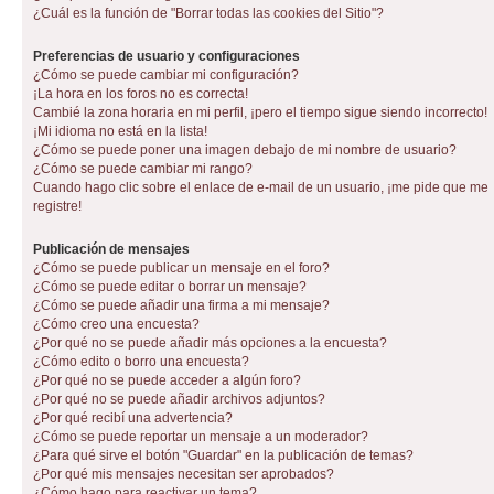
¿Cuál es la función de "Borrar todas las cookies del Sitio"?
Preferencias de usuario y configuraciones
¿Cómo se puede cambiar mi configuración?
¡La hora en los foros no es correcta!
Cambié la zona horaria en mi perfil, ¡pero el tiempo sigue siendo incorrecto!
¡Mi idioma no está en la lista!
¿Cómo se puede poner una imagen debajo de mi nombre de usuario?
¿Cómo se puede cambiar mi rango?
Cuando hago clic sobre el enlace de e-mail de un usuario, ¡me pide que me
registre!
Publicación de mensajes
¿Cómo se puede publicar un mensaje en el foro?
¿Cómo se puede editar o borrar un mensaje?
¿Cómo se puede añadir una firma a mi mensaje?
¿Cómo creo una encuesta?
¿Por qué no se puede añadir más opciones a la encuesta?
¿Cómo edito o borro una encuesta?
¿Por qué no se puede acceder a algún foro?
¿Por qué no se puede añadir archivos adjuntos?
¿Por qué recibí una advertencia?
¿Cómo se puede reportar un mensaje a un moderador?
¿Para qué sirve el botón "Guardar" en la publicación de temas?
¿Por qué mis mensajes necesitan ser aprobados?
¿Cómo hago para reactivar un tema?