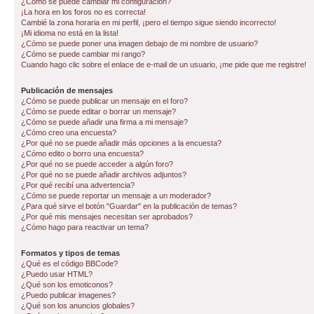
¿Cómo se puede cambiar mi configuración?
¡La hora en los foros no es correcta!
Cambié la zona horaria en mi perfil, ¡pero el tiempo sigue siendo incorrecto!
¡Mi idioma no está en la lista!
¿Cómo se puede poner una imagen debajo de mi nombre de usuario?
¿Cómo se puede cambiar mi rango?
Cuando hago clic sobre el enlace de e-mail de un usuario, ¡me pide que me registre!
Publicación de mensajes
¿Cómo se puede publicar un mensaje en el foro?
¿Cómo se puede editar o borrar un mensaje?
¿Cómo se puede añadir una firma a mi mensaje?
¿Cómo creo una encuesta?
¿Por qué no se puede añadir más opciones a la encuesta?
¿Cómo edito o borro una encuesta?
¿Por qué no se puede acceder a algún foro?
¿Por qué no se puede añadir archivos adjuntos?
¿Por qué recibí una advertencia?
¿Cómo se puede reportar un mensaje a un moderador?
¿Para qué sirve el botón "Guardar" en la publicación de temas?
¿Por qué mis mensajes necesitan ser aprobados?
¿Cómo hago para reactivar un tema?
Formatos y tipos de temas
¿Qué es el código BBCode?
¿Puedo usar HTML?
¿Qué son los emoticonos?
¿Puedo publicar imagenes?
¿Qué son los anuncios globales?