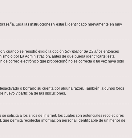
ntraseña
. Siga las instrucciones y estará identificado nuevamente en muy
o y cuando se registró eligió la opción
Soy menor de 13 años
entonces
ismo o por La Administración, antes de que pueda identificarte; esta
ción de correo electrónico que proporcionó no es correcta o tal vez haya sido
a desactivado o borrado su cuenta por alguna razón. También, algunos foros
de nuevo y participa de las discuciones.
solicita a los sitios de Internet, los cuales son potenciales recolectores
l, que permita recolectar información personal identificable de un menor de