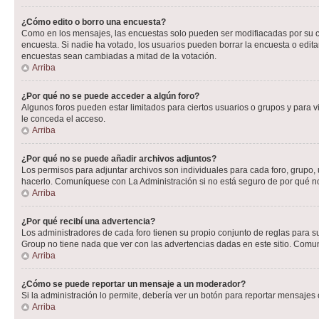
¿Cómo edito o borro una encuesta?
Como en los mensajes, las encuestas solo pueden ser modifiacadas por su cre
encuesta. Si nadie ha votado, los usuarios pueden borrar la encuesta o edit
encuestas sean cambiadas a mitad de la votación.
Arriba
¿Por qué no se puede acceder a algún foro?
Algunos foros pueden estar limitados para ciertos usuarios o grupos y para vi
le conceda el acceso.
Arriba
¿Por qué no se puede añadir archivos adjuntos?
Los permisos para adjuntar archivos son individuales para cada foro, grupo, 
hacerlo. Comuníquese con La Administración si no está seguro de por qué n
Arriba
¿Por qué recibí una advertencia?
Los administradores de cada foro tienen su propio conjunto de reglas para su
Group no tiene nada que ver con las advertencias dadas en este sitio. Comun
Arriba
¿Cómo se puede reportar un mensaje a un moderador?
Si la administración lo permite, debería ver un botón para reportar mensajes 
Arriba