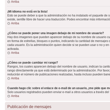
Arriba
¡Mi idioma no está en la lista!
Esto se puede deber a que la administración no ha instalado el paquete de su
existe, sentíte libre de hacer una traducción. Podes encontrar más información
Arriba
¿Cómo se puede poner una imagen debajo de mi nombre de usuario?
Hay dos imagenes que pueden aparecer debajo de su nombre de usuario cuando
en forma de estrellas, bloques o puntos, indicando la cantidad de mensajes
cada usuario. Es la administración quien decide si se pueden usar o no y e
activada.
Arriba
¿Cómo se puede cambiar mi rango?
Rangos, los cuales aparecen debajo del nombre de usuario, indican la cantid
rango directamente ya que está determinado por la administración. Por favo
reducirán el número de publicaciones realizadas, hasta incluso pueden bane
Arriba
Cuando hago clic sobre el enlace de e-mail de un usuario, ¡me pide que me
Solo usuarios registrados pueden enviar e-mail a otros usuarios a través del f
Arriba
Publicación de mensajes