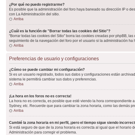
¿Por qué no puedo registrarme?
Es posible que la administración del foro haya baneado su dirección IP o de
con La Administración del sitio.
Arriba
¿Cuál es la función de "Borrar todas las cookies del Sitio"?
"Borrar todas las cookies del Sitio" borra las cookies creadas por phpBB, la
seguimiento de la navegación del foro por el usuario si la administración ha 
Arriba
Preferencias de usuario y configuraciones
¿Cómo se puede cambiar mi configuración?
Si es un usuario registrado, todos sus datos y configuraciones están archivad
sistema le permitirá cambiar sus datos y preferencias.
Arriba
¡La hora en los foros no es correcta!
La hora no es correcta, es posible que esté viendo la hora correspondiente a 
Sydney, etc. Recuerde que para cambiar la zona horaria, como las demás pref
Arriba
Cambié la zona horaria en mi perfil, ¡pero el tiempo sigue siendo incorrect
Si está seguro de que de la zona horaria es correcta al igual que el horario
Administración para corregir el problema.