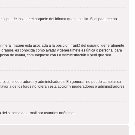
 si puede instalar el paquete del idioma que necesita. Si el paquete no
rimera imagen está asociada a la posición (rank) del usuario, generalmente
ás grande, es conocida como avatar y generalmete es única o personal para
opción de avatar, comuniquese con La Administración y pedí que sea
foro, e.j. moderadores y administradores. En general, no puede cambiar su
ayoría de los foros no toleran esta acción y moderadores o administradores
oso del sistema de e-mail por usuarios anónimos.