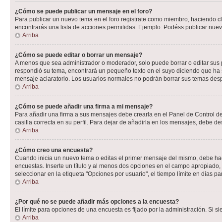
¿Cómo se puede publicar un mensaje en el foro?
Para publicar un nuevo tema en el foro registrate como miembro, haciendo cl
encontrarás una lista de acciones permitidas. Ejemplo: Podéss publicar nuev
Arriba
¿Cómo se puede editar o borrar un mensaje?
A menos que sea administrador o moderador, solo puede borrar o editar sus 
respondió su tema, encontrará un pequeño texto en el suyo diciendo que ha s
mensaje aclaratorio. Los usuarios normales no podrán borrar sus temas de
Arriba
¿Cómo se puede añadir una firma a mi mensaje?
Para añadir una firma a sus mensajes debe crearla en el Panel de Control de
casilla correcta en su perfil. Para dejar de añadirla en los mensajes, debe de
Arriba
¿Cómo creo una encuesta?
Cuando inicia un nuevo tema o editas el primer mensaje del mismo, debe hacer
encuestas. Inserte un título y al menos dos opciones en el campo apropiado
seleccionar en la etiqueta "Opciones por usuario", el tiempo límite en días par
Arriba
¿Por qué no se puede añadir más opciones a la encuesta?
El límite para opciones de una encuesta es fijado por la administración. Si 
Arriba