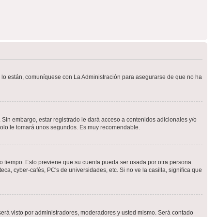
Si lo están, comuníquese con La Administración para asegurarse de que no ha
 Sin embargo, estar registrado le dará acceso a contenidos adicionales y/o
n solo le tomará unos segundos. Es muy recomendable.
rto tiempo. Esto previene que su cuenta pueda ser usada por otra persona.
a, cyber-cafés, PC's de universidades, etc. Si no ve la casilla, significa que
erá visto por administradores, moderadores y usted mismo. Será contado