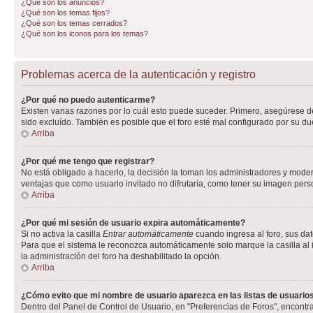
¿Qué son los anuncios?
¿Qué son los temas fijos?
¿Qué son los temas cerrados?
¿Qué son los iconos para los temas?
Problemas acerca de la autenticación y registro
¿Por qué no puedo autenticarme?
Existen varias razones por lo cuál esto puede suceder. Primero, asegúrese 
sido excluído. También es posible que el foro esté mal configurado por su du
Arriba
¿Por qué me tengo que registrar?
No está obligado a hacerlo, la decisión la toman los administradores y mode
ventajas que como usuario invitado no difrutaría, como tener su imagen per
Arriba
¿Por qué mi sesión de usuario expira automáticamente?
Si no activa la casilla
Entrar automáticamente
cuando ingresa al foro, sus dat
Para que el sistema le reconozca automáticamente solo marque la casilla al in
la administración del foro ha deshabilitado la opción.
Arriba
¿Cómo evito que mi nombre de usuario aparezca en las listas de usuarios
Dentro del Panel de Control de Usuario, en "Preferencias de Foros", encontr