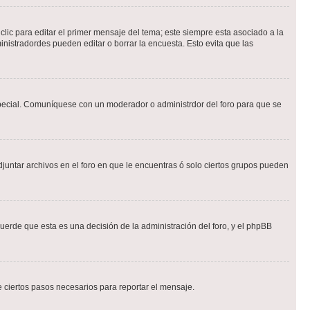
lic para editar el primer mensaje del tema; este siempre esta asociado a la
nistradordes pueden editar o borrar la encuesta. Esto evita que las
n especial. Comuníquese con un moderador o administrdor del foro para que se
djuntar archivos en el foro en que le encuentras ó solo ciertos grupos pueden
cuerde que esta es una decisión de la administración del foro, y el phpBB
de ciertos pasos necesarios para reportar el mensaje.