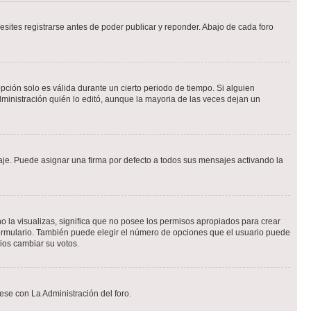
sites registrarse antes de poder publicar y reponder. Abajo de cada foro
opción solo es válida durante un cierto periodo de tiempo. Si alguien
ministración quién lo editó, aunque la mayoria de las veces dejan un
e. Puede asignar una firma por defecto a todos sus mensajes activando la
o la visualizas, significa que no posee los permisos apropiados para crear
formulario. También puede elegir el número de opciones que el usuario puede
rios cambiar su votos.
ese con La Administración del foro.