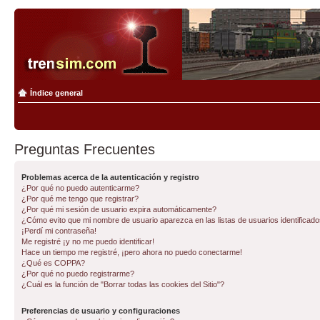
Índice general
Preguntas Frecuentes
Problemas acerca de la autenticación y registro
¿Por qué no puedo autenticarme?
¿Por qué me tengo que registrar?
¿Por qué mi sesión de usuario expira automáticamente?
¿Cómo evito que mi nombre de usuario aparezca en las listas de usuarios identificad
¡Perdí mi contraseña!
Me registré ¡y no me puedo identificar!
Hace un tiempo me registré, ¡pero ahora no puedo conectarme!
¿Qué es COPPA?
¿Por qué no puedo registrarme?
¿Cuál es la función de "Borrar todas las cookies del Sitio"?
Preferencias de usuario y configuraciones