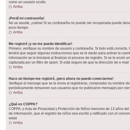
como un usuario oculto.
Arriba
¡Perdí mi contraseña!
No se asuste, ¡calma! Si su contraseña no puede ser recuperada puede desacti
poco tiempo.
Arriba
Me registré ¡y no me puedo identificar!
Primero, verifique su nombre de usuario y contraseña. Si todo está correcto, 
tendrá que seguir algunas instrucciones que se le darán para activar la cuen
información se le brindará al finalizar el proceso de registro. Si se le envió 
capturada por un filtro de spam. Si está seguro de que la dirección de e-mai
Arriba
Hace un tiempo me registré, ¡pero ahora no puedo conectarme!
Verifique el mensaje que se le envia al registrarse, compruebe su nombre de
periódicamente remueven sus usuarios que no publicaron mensajes por cierto p
Arriba
¿Qué es COPPA?
COPPA, o Acta de Privacidad y Protección de Niños menores de 13 años del año
de información, que el registro de niños sea escrito y ratificado con el con
edad.
Arriba