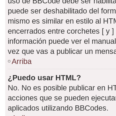
uso de BBCode debe ser habilita
puede ser deshabilitado del for
mismo es similar en estilo al HT
encerrados entre corchetes [ y ]
información puede ver el manua
vez que vas a publicar un mensa
Arriba
¿Puedo usar HTML?
No. No es posible publicar en 
acciones que se pueden ejecuta
aplicados utilizando BBCodes.