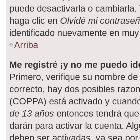
puede desactivarla o cambiarla. V
haga clic en
Olvidé mi contrase
identificado nuevamente en muy
Arriba
Me registré ¡y no me puedo ide
Primero, verifique su nombre de 
correcto, hay dos posibles razone
(COPPA) está activado y cuando 
de 13 años
entonces tendrá que 
darán para activar la cuenta. Al
deben ser activadas, ya sea por