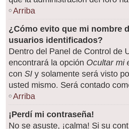
Arriba
¿Cómo evito que mi nombre de
usuarios identificados?
Dentro del Panel de Control de U
encontrará la opción
Ocultar mi
con
SI
y solamente será visto p
usted mismo. Será contado como
Arriba
¡Perdí mi contraseña!
No se asuste, ¡calma! Si su co