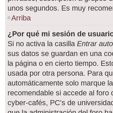
unos segundos. Es muy recome
Arriba
¿Por qué mi sesión de usuari
Si no activa la casilla
Entrar aut
sus datos se guardan en una cook
la página o en cierto tiempo. Es
usada por otra persona. Para qu
automáticamente solo marque la c
recomendable si accede al foro d
cyber-cafés, PC's de universidades
que la administración del foro ha