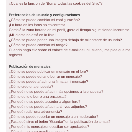
¿Cuál es la función de "Borrar todas las cookies del Sitio"?
Preferencias de usuario y configuraciones
¿Cómo se puede cambiar mi configuración?
¡La hora en los foros no es correcta!
Cambié la zona horaria en mi perfil, ¡pero el tiempo sigue siendo incorrecto!
¡Mi idioma no está en la lista!
¿Cómo se puede poner una imagen debajo de mi nombre de usuario?
¿Cómo se puede cambiar mi rango?
Cuando hago clic sobre el enlace de e-mail de un usuario, ¡me pide que me
registre!
Publicación de mensajes
¿Cómo se puede publicar un mensaje en el foro?
¿Cómo se puede editar o borrar un mensaje?
¿Cómo se puede añadir una firma a mi mensaje?
¿Cómo creo una encuesta?
¿Por qué no se puede añadir más opciones a la encuesta?
¿Cómo edito o borro una encuesta?
¿Por qué no se puede acceder a algún foro?
¿Por qué no se puede añadir archivos adjuntos?
¿Por qué recibí una advertencia?
¿Cómo se puede reportar un mensaje a un moderador?
¿Para qué sirve el botón "Guardar" en la publicación de temas?
¿Por qué mis mensajes necesitan ser aprobados?
¿Cómo hago para reactivar un tema?