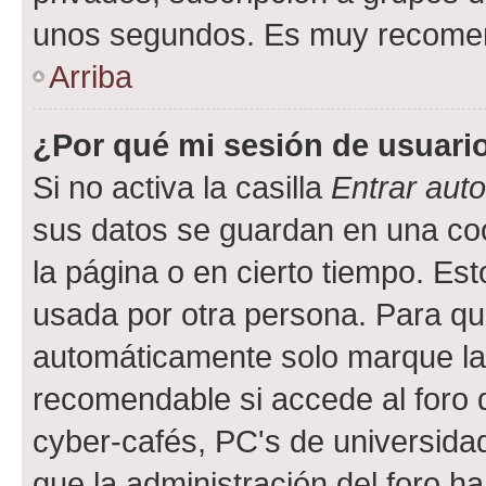
unos segundos. Es muy recome
Arriba
¿Por qué mi sesión de usuari
Si no activa la casilla
Entrar aut
sus datos se guardan en una cook
la página o en cierto tiempo. Es
usada por otra persona. Para qu
automáticamente solo marque la c
recomendable si accede al foro d
cyber-cafés, PC's de universidades
que la administración del foro ha