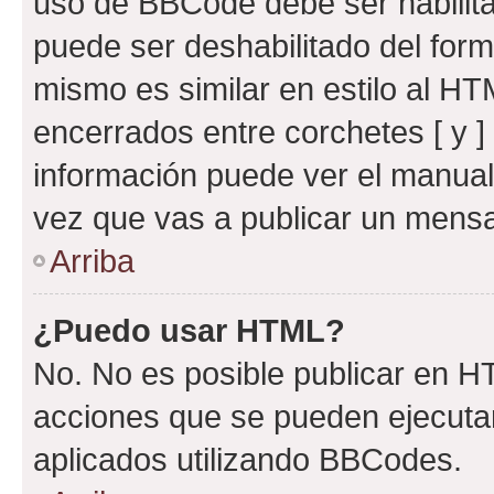
uso de BBCode debe ser habilita
puede ser deshabilitado del for
mismo es similar en estilo al HT
encerrados entre corchetes [ y ]
información puede ver el manua
vez que vas a publicar un mensa
Arriba
¿Puedo usar HTML?
No. No es posible publicar en 
acciones que se pueden ejecuta
aplicados utilizando BBCodes.