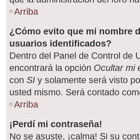
Arriba
¿Cómo evito que mi nombre de
usuarios identificados?
Dentro del Panel de Control de U
encontrará la opción
Ocultar mi
con
SI
y solamente será visto p
usted mismo. Será contado como
Arriba
¡Perdí mi contraseña!
No se asuste, ¡calma! Si su co