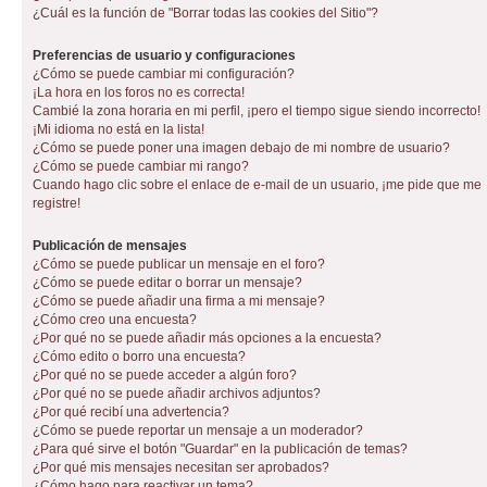
¿Cuál es la función de "Borrar todas las cookies del Sitio"?
Preferencias de usuario y configuraciones
¿Cómo se puede cambiar mi configuración?
¡La hora en los foros no es correcta!
Cambié la zona horaria en mi perfil, ¡pero el tiempo sigue siendo incorrecto!
¡Mi idioma no está en la lista!
¿Cómo se puede poner una imagen debajo de mi nombre de usuario?
¿Cómo se puede cambiar mi rango?
Cuando hago clic sobre el enlace de e-mail de un usuario, ¡me pide que me
registre!
Publicación de mensajes
¿Cómo se puede publicar un mensaje en el foro?
¿Cómo se puede editar o borrar un mensaje?
¿Cómo se puede añadir una firma a mi mensaje?
¿Cómo creo una encuesta?
¿Por qué no se puede añadir más opciones a la encuesta?
¿Cómo edito o borro una encuesta?
¿Por qué no se puede acceder a algún foro?
¿Por qué no se puede añadir archivos adjuntos?
¿Por qué recibí una advertencia?
¿Cómo se puede reportar un mensaje a un moderador?
¿Para qué sirve el botón "Guardar" en la publicación de temas?
¿Por qué mis mensajes necesitan ser aprobados?
¿Cómo hago para reactivar un tema?