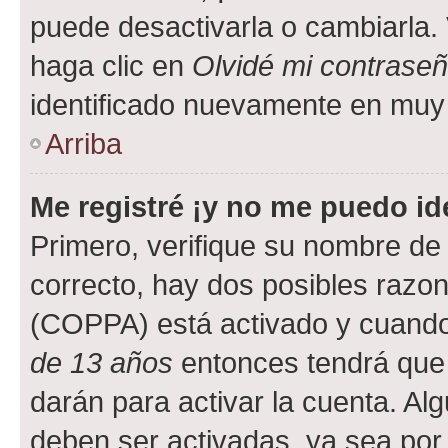
puede desactivarla o cambiarla. V
haga clic en
Olvidé mi contrase
identificado nuevamente en muy
Arriba
Me registré ¡y no me puedo ide
Primero, verifique su nombre de 
correcto, hay dos posibles razone
(COPPA) está activado y cuando 
de 13 años
entonces tendrá que 
darán para activar la cuenta. Al
deben ser activadas, ya sea por