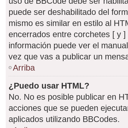
uso de BBCode debe ser habilita
puede ser deshabilitado del for
mismo es similar en estilo al HT
encerrados entre corchetes [ y ]
información puede ver el manua
vez que vas a publicar un mensa
Arriba
¿Puedo usar HTML?
No. No es posible publicar en 
acciones que se pueden ejecuta
aplicados utilizando BBCodes.