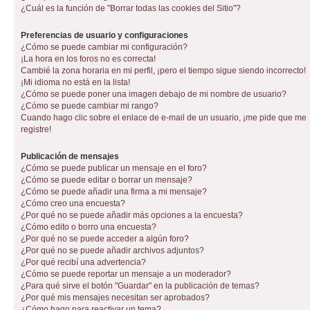
¿Cuál es la función de "Borrar todas las cookies del Sitio"?
Preferencias de usuario y configuraciones
¿Cómo se puede cambiar mi configuración?
¡La hora en los foros no es correcta!
Cambié la zona horaria en mi perfil, ¡pero el tiempo sigue siendo incorrecto!
¡Mi idioma no está en la lista!
¿Cómo se puede poner una imagen debajo de mi nombre de usuario?
¿Cómo se puede cambiar mi rango?
Cuando hago clic sobre el enlace de e-mail de un usuario, ¡me pide que me
registre!
Publicación de mensajes
¿Cómo se puede publicar un mensaje en el foro?
¿Cómo se puede editar o borrar un mensaje?
¿Cómo se puede añadir una firma a mi mensaje?
¿Cómo creo una encuesta?
¿Por qué no se puede añadir más opciones a la encuesta?
¿Cómo edito o borro una encuesta?
¿Por qué no se puede acceder a algún foro?
¿Por qué no se puede añadir archivos adjuntos?
¿Por qué recibí una advertencia?
¿Cómo se puede reportar un mensaje a un moderador?
¿Para qué sirve el botón "Guardar" en la publicación de temas?
¿Por qué mis mensajes necesitan ser aprobados?
¿Cómo hago para reactivar un tema?