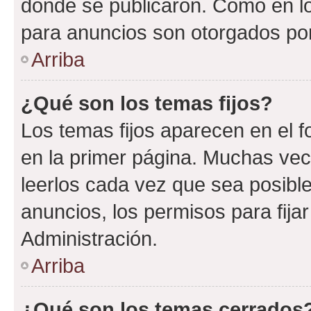
donde se publicaron. Como en lo
para anuncios son otorgados por
Arriba
¿Qué son los temas fijos?
Los temas fijos aparecen en el f
en la primer página. Muchas vec
leerlos cada vez que sea posibl
anuncios, los permisos para fija
Administración.
Arriba
¿Qué son los temas cerrados