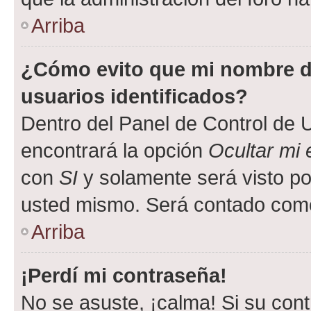
Arriba
¿Cómo evito que mi nombre de
usuarios identificados?
Dentro del Panel de Control de U
encontrará la opción
Ocultar mi
con
SI
y solamente será visto p
usted mismo. Será contado como
Arriba
¡Perdí mi contraseña!
No se asuste, ¡calma! Si su co