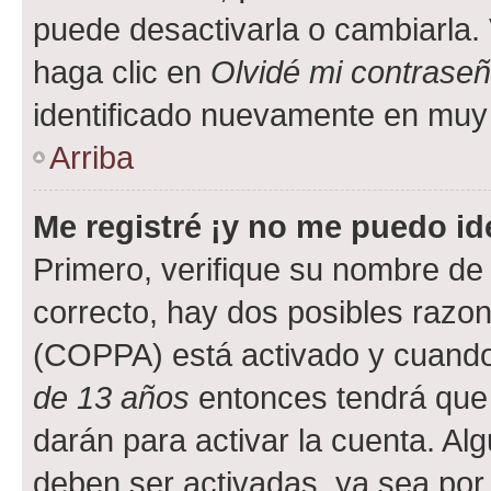
puede desactivarla o cambiarla. V
haga clic en
Olvidé mi contrase
identificado nuevamente en muy
Arriba
Me registré ¡y no me puedo ide
Primero, verifique su nombre de 
correcto, hay dos posibles razone
(COPPA) está activado y cuando 
de 13 años
entonces tendrá que 
darán para activar la cuenta. Al
deben ser activadas, ya sea por