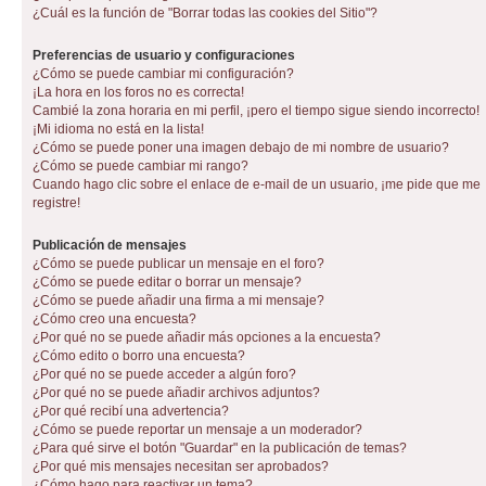
¿Cuál es la función de "Borrar todas las cookies del Sitio"?
Preferencias de usuario y configuraciones
¿Cómo se puede cambiar mi configuración?
¡La hora en los foros no es correcta!
Cambié la zona horaria en mi perfil, ¡pero el tiempo sigue siendo incorrecto!
¡Mi idioma no está en la lista!
¿Cómo se puede poner una imagen debajo de mi nombre de usuario?
¿Cómo se puede cambiar mi rango?
Cuando hago clic sobre el enlace de e-mail de un usuario, ¡me pide que me
registre!
Publicación de mensajes
¿Cómo se puede publicar un mensaje en el foro?
¿Cómo se puede editar o borrar un mensaje?
¿Cómo se puede añadir una firma a mi mensaje?
¿Cómo creo una encuesta?
¿Por qué no se puede añadir más opciones a la encuesta?
¿Cómo edito o borro una encuesta?
¿Por qué no se puede acceder a algún foro?
¿Por qué no se puede añadir archivos adjuntos?
¿Por qué recibí una advertencia?
¿Cómo se puede reportar un mensaje a un moderador?
¿Para qué sirve el botón "Guardar" en la publicación de temas?
¿Por qué mis mensajes necesitan ser aprobados?
¿Cómo hago para reactivar un tema?