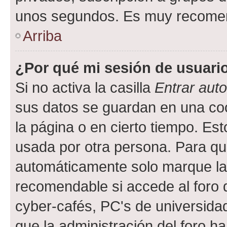
unos segundos. Es muy recome
Arriba
¿Por qué mi sesión de usuari
Si no activa la casilla
Entrar aut
sus datos se guardan en una cook
la página o en cierto tiempo. Es
usada por otra persona. Para qu
automáticamente solo marque la c
recomendable si accede al foro d
cyber-cafés, PC's de universidades
que la administración del foro ha