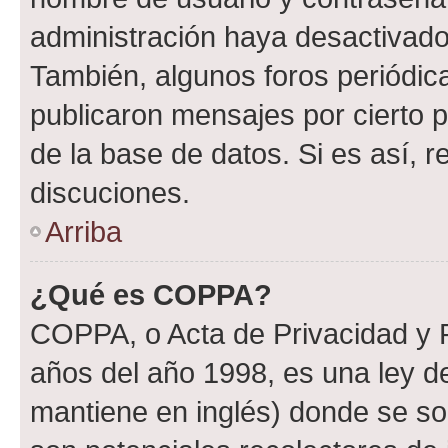
administración haya desactivado
También, algunos foros periódi
publicaron mensajes por cierto p
de la base de datos. Si es así, r
discuciones.
Arriba
¿Qué es COPPA?
COPPA, o Acta de Privacidad y 
años del año 1998, es una ley d
mantiene en inglés) donde se solic