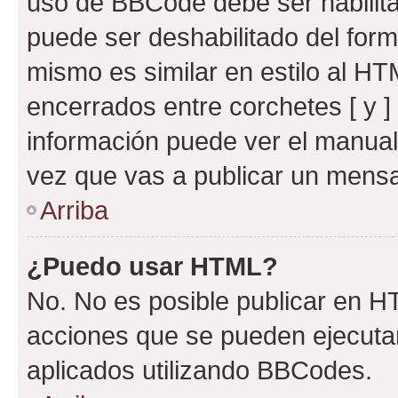
uso de BBCode debe ser habilita
puede ser deshabilitado del for
mismo es similar en estilo al HT
encerrados entre corchetes [ y ]
información puede ver el manua
vez que vas a publicar un mensa
Arriba
¿Puedo usar HTML?
No. No es posible publicar en 
acciones que se pueden ejecuta
aplicados utilizando BBCodes.