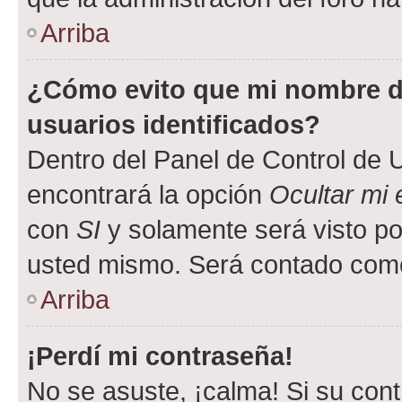
Arriba
¿Cómo evito que mi nombre de
usuarios identificados?
Dentro del Panel de Control de U
encontrará la opción
Ocultar mi
con
SI
y solamente será visto p
usted mismo. Será contado como
Arriba
¡Perdí mi contraseña!
No se asuste, ¡calma! Si su co