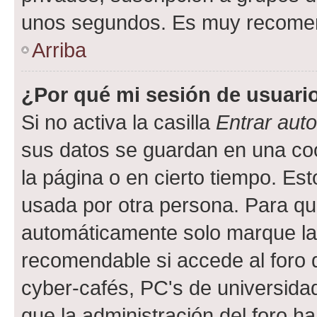
unos segundos. Es muy recome
Arriba
¿Por qué mi sesión de usuari
Si no activa la casilla
Entrar aut
sus datos se guardan en una cook
la página o en cierto tiempo. Es
usada por otra persona. Para qu
automáticamente solo marque la c
recomendable si accede al foro d
cyber-cafés, PC's de universidades
que la administración del foro ha