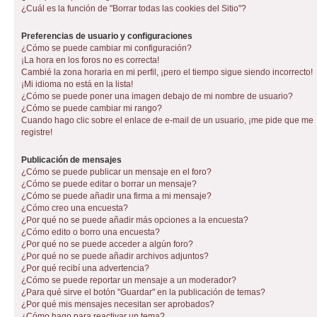
¿Cuál es la función de "Borrar todas las cookies del Sitio"?
Preferencias de usuario y configuraciones
¿Cómo se puede cambiar mi configuración?
¡La hora en los foros no es correcta!
Cambié la zona horaria en mi perfil, ¡pero el tiempo sigue siendo incorrecto!
¡Mi idioma no está en la lista!
¿Cómo se puede poner una imagen debajo de mi nombre de usuario?
¿Cómo se puede cambiar mi rango?
Cuando hago clic sobre el enlace de e-mail de un usuario, ¡me pide que me
registre!
Publicación de mensajes
¿Cómo se puede publicar un mensaje en el foro?
¿Cómo se puede editar o borrar un mensaje?
¿Cómo se puede añadir una firma a mi mensaje?
¿Cómo creo una encuesta?
¿Por qué no se puede añadir más opciones a la encuesta?
¿Cómo edito o borro una encuesta?
¿Por qué no se puede acceder a algún foro?
¿Por qué no se puede añadir archivos adjuntos?
¿Por qué recibí una advertencia?
¿Cómo se puede reportar un mensaje a un moderador?
¿Para qué sirve el botón "Guardar" en la publicación de temas?
¿Por qué mis mensajes necesitan ser aprobados?
¿Cómo hago para reactivar un tema?