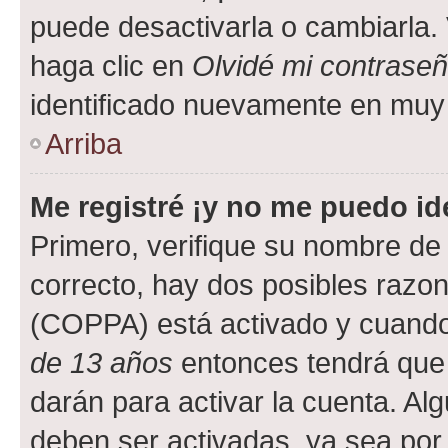
puede desactivarla o cambiarla. V
haga clic en
Olvidé mi contrase
identificado nuevamente en muy
Arriba
Me registré ¡y no me puedo ide
Primero, verifique su nombre de 
correcto, hay dos posibles razone
(COPPA) está activado y cuando 
de 13 años
entonces tendrá que 
darán para activar la cuenta. Al
deben ser activadas, ya sea por