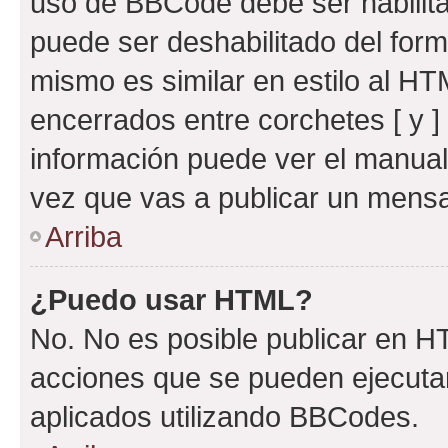
uso de BBCode debe ser habilita
puede ser deshabilitado del for
mismo es similar en estilo al HT
encerrados entre corchetes [ y ]
información puede ver el manua
vez que vas a publicar un mensa
Arriba
¿Puedo usar HTML?
No. No es posible publicar en 
acciones que se pueden ejecuta
aplicados utilizando BBCodes.