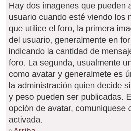
Hay dos imagenes que pueden a
usuario cuando esté viendo los 
que utilice el foro, la primera i
del usuario, generalmente en for
indicando la cantidad de mensaje
foro. La segunda, usualmente u
como avatar y generalmete es ún
la administración quien decide 
y peso pueden ser publicadas. E
opción de avatar, comuniquese c
activada.
Arriba