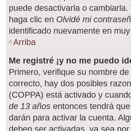
puede desactivarla o cambiarla. V
haga clic en
Olvidé mi contrase
identificado nuevamente en muy
Arriba
Me registré ¡y no me puedo ide
Primero, verifique su nombre de 
correcto, hay dos posibles razone
(COPPA) está activado y cuando 
de 13 años
entonces tendrá que 
darán para activar la cuenta. Al
deben ser activadas, ya sea por