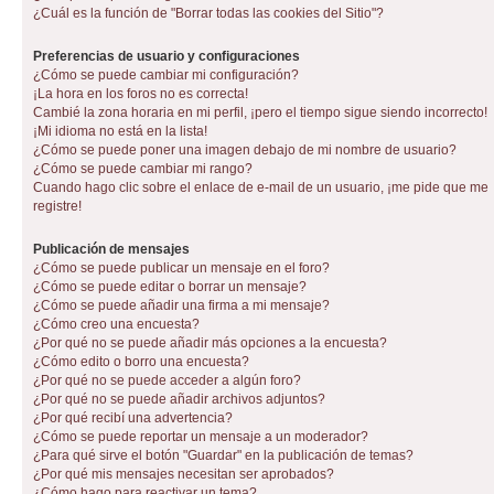
¿Cuál es la función de "Borrar todas las cookies del Sitio"?
Preferencias de usuario y configuraciones
¿Cómo se puede cambiar mi configuración?
¡La hora en los foros no es correcta!
Cambié la zona horaria en mi perfil, ¡pero el tiempo sigue siendo incorrecto!
¡Mi idioma no está en la lista!
¿Cómo se puede poner una imagen debajo de mi nombre de usuario?
¿Cómo se puede cambiar mi rango?
Cuando hago clic sobre el enlace de e-mail de un usuario, ¡me pide que me
registre!
Publicación de mensajes
¿Cómo se puede publicar un mensaje en el foro?
¿Cómo se puede editar o borrar un mensaje?
¿Cómo se puede añadir una firma a mi mensaje?
¿Cómo creo una encuesta?
¿Por qué no se puede añadir más opciones a la encuesta?
¿Cómo edito o borro una encuesta?
¿Por qué no se puede acceder a algún foro?
¿Por qué no se puede añadir archivos adjuntos?
¿Por qué recibí una advertencia?
¿Cómo se puede reportar un mensaje a un moderador?
¿Para qué sirve el botón "Guardar" en la publicación de temas?
¿Por qué mis mensajes necesitan ser aprobados?
¿Cómo hago para reactivar un tema?