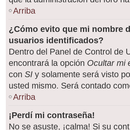
Arriba
¿Cómo evito que mi nombre de
usuarios identificados?
Dentro del Panel de Control de U
encontrará la opción
Ocultar mi
con
SI
y solamente será visto p
usted mismo. Será contado como
Arriba
¡Perdí mi contraseña!
No se asuste, ¡calma! Si su co