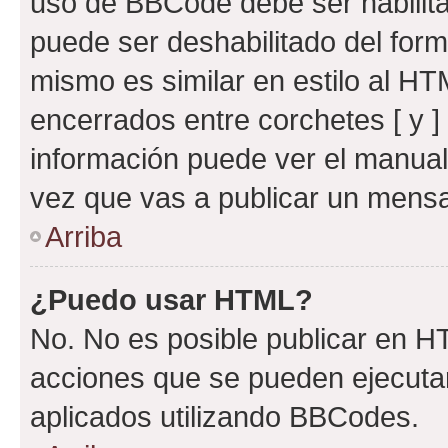
uso de BBCode debe ser habilita
puede ser deshabilitado del for
mismo es similar en estilo al HT
encerrados entre corchetes [ y ]
información puede ver el manua
vez que vas a publicar un mensa
Arriba
¿Puedo usar HTML?
No. No es posible publicar en 
acciones que se pueden ejecuta
aplicados utilizando BBCodes.