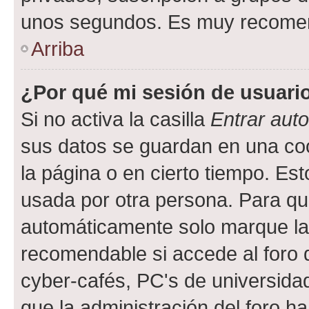
unos segundos. Es muy recome
Arriba
¿Por qué mi sesión de usuari
Si no activa la casilla
Entrar aut
sus datos se guardan en una cook
la página o en cierto tiempo. Es
usada por otra persona. Para qu
automáticamente solo marque la c
recomendable si accede al foro d
cyber-cafés, PC's de universidades
que la administración del foro ha