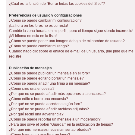
¿Cuál es la función de "Borrar todas las cookies del Sitio"?
Preferencias de usuario y configuraciones
¿Cómo se puede cambiar mi configuración?
¡La hora en los foros no es correcta!
Cambié la zona horaria en mi perfil, ¡pero el tiempo sigue siendo incorrecto!
¡Mi idioma no está en la lista!
¿Cómo se puede poner una imagen debajo de mi nombre de usuario?
¿Cómo se puede cambiar mi rango?
Cuando hago clic sobre el enlace de e-mail de un usuario, ¡me pide que me
registre!
Publicación de mensajes
¿Cómo se puede publicar un mensaje en el foro?
¿Cómo se puede editar o borrar un mensaje?
¿Cómo se puede añadir una firma a mi mensaje?
¿Cómo creo una encuesta?
¿Por qué no se puede añadir más opciones a la encuesta?
¿Cómo edito o borro una encuesta?
¿Por qué no se puede acceder a algún foro?
¿Por qué no se puede añadir archivos adjuntos?
¿Por qué recibí una advertencia?
¿Cómo se puede reportar un mensaje a un moderador?
¿Para qué sirve el botón "Guardar" en la publicación de temas?
¿Por qué mis mensajes necesitan ser aprobados?
¿Cómo hago para reactivar un tema?