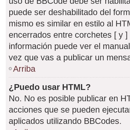
uso de BBCode debe ser habilita
puede ser deshabilitado del for
mismo es similar en estilo al HT
encerrados entre corchetes [ y ]
información puede ver el manua
vez que vas a publicar un mensa
Arriba
¿Puedo usar HTML?
No. No es posible publicar en 
acciones que se pueden ejecuta
aplicados utilizando BBCodes.