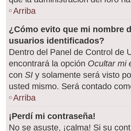
Arriba
¿Cómo evito que mi nombre de
usuarios identificados?
Dentro del Panel de Control de U
encontrará la opción
Ocultar mi
con
SI
y solamente será visto p
usted mismo. Será contado como
Arriba
¡Perdí mi contraseña!
No se asuste, ¡calma! Si su co