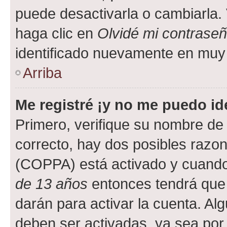
puede desactivarla o cambiarla. V
haga clic en
Olvidé mi contrase
identificado nuevamente en muy
Arriba
Me registré ¡y no me puedo ide
Primero, verifique su nombre de 
correcto, hay dos posibles razone
(COPPA) está activado y cuando 
de 13 años
entonces tendrá que 
darán para activar la cuenta. Al
deben ser activadas, ya sea por