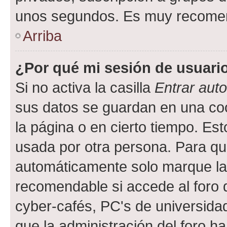
unos segundos. Es muy recome
Arriba
¿Por qué mi sesión de usuari
Si no activa la casilla
Entrar aut
sus datos se guardan en una cook
la página o en cierto tiempo. Es
usada por otra persona. Para qu
automáticamente solo marque la c
recomendable si accede al foro d
cyber-cafés, PC's de universidades
que la administración del foro ha