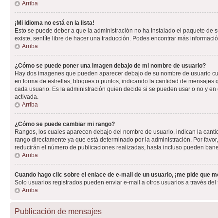
Arriba
¡Mi idioma no está en la lista!
Esto se puede deber a que la administración no ha instalado el paquete de su
existe, sentíte libre de hacer una traducción. Podes encontrar más información
Arriba
¿Cómo se puede poner una imagen debajo de mi nombre de usuario?
Hay dos imagenes que pueden aparecer debajo de su nombre de usuario cuando
en forma de estrellas, bloques o puntos, indicando la cantidad de mensajes
cada usuario. Es la administración quien decide si se pueden usar o no y e
activada.
Arriba
¿Cómo se puede cambiar mi rango?
Rangos, los cuales aparecen debajo del nombre de usuario, indican la cantid
rango directamente ya que está determinado por la administración. Por favo
reducirán el número de publicaciones realizadas, hasta incluso pueden bane
Arriba
Cuando hago clic sobre el enlace de e-mail de un usuario, ¡me pide que me
Solo usuarios registrados pueden enviar e-mail a otros usuarios a través del f
Arriba
Publicación de mensajes