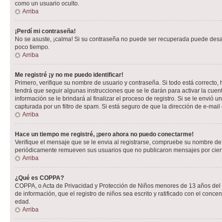
como un usuario oculto.
Arriba
¡Perdí mi contraseña!
No se asuste, ¡calma! Si su contraseña no puede ser recuperada puede desacti
poco tiempo.
Arriba
Me registré ¡y no me puedo identificar!
Primero, verifique su nombre de usuario y contraseña. Si todo está correcto, 
tendrá que seguir algunas instrucciones que se le darán para activar la cuen
información se le brindará al finalizar el proceso de registro. Si se le envió 
capturada por un filtro de spam. Si está seguro de que la dirección de e-mai
Arriba
Hace un tiempo me registré, ¡pero ahora no puedo conectarme!
Verifique el mensaje que se le envia al registrarse, compruebe su nombre de
periódicamente remueven sus usuarios que no publicaron mensajes por cierto p
Arriba
¿Qué es COPPA?
COPPA, o Acta de Privacidad y Protección de Niños menores de 13 años del año
de información, que el registro de niños sea escrito y ratificado con el con
edad.
Arriba