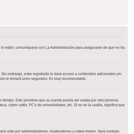
Si lo están, comuníquese con La Administración para asegurarse de que no ha
 Sin embargo, estar registrado le dará acceso a contenidos adicionales y/o
n solo le tomará unos segundos. Es muy recomendable.
rto tiempo. Esto previene que su cuenta pueda ser usada por otra persona.
a, cyber-cafés, PC's de universidades, etc. Si no ve la casilla, significa que
erá visto por administradores, moderadores y usted mismo. Será contado