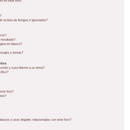
en en este foro!
?
e mi lista de Amigos e Ignorados?
oros?
 resultado?
gina en blanco?
nsajes y temas?
itos
avorito y suscribirme a un tema?
ífico?
este foro?
ntos?
busos o usos ilegales relacionados con este foro?