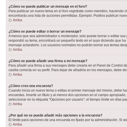
¿Cómo se puede publicar un mensaje en el foro?
Para publicar un nuevo tema en el foro registrate como miembro, haciendo cl
encontrarás una lista de acciones permitidas. Ejemplo: Podéss publicar nuev
Arriba
¿Cómo se puede editar o borrar un mensaje?
A menos que sea administrador o moderador, solo puede borrar o editar sus 
respondió su tema, encontrará un pequeño texto en el suyo diciendo que ha s
mensaje aclaratorio. Los usuarios normales no podrán borrar sus temas de
Arriba
¿Cómo se puede añadir una firma a mi mensaje?
Para añadir una firma a sus mensajes debe crearla en el Panel de Control de
casilla correcta en su perfil. Para dejar de añadirla en los mensajes, debe de
Arriba
¿Cómo creo una encuesta?
Cuando inicia un nuevo tema o editas el primer mensaje del mismo, debe hacer
encuestas. Inserte un título y al menos dos opciones en el campo apropiado
seleccionar en la etiqueta "Opciones por usuario", el tiempo límite en días par
Arriba
¿Por qué no se puede añadir más opciones a la encuesta?
El límite para opciones de una encuesta es fijado por la administración. Si 
Arriba