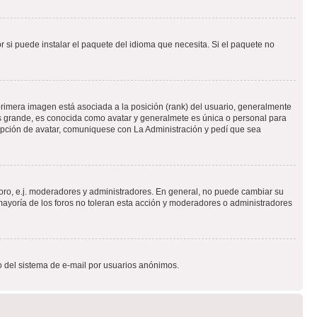
 si puede instalar el paquete del idioma que necesita. Si el paquete no
rimera imagen está asociada a la posición (rank) del usuario, generalmente
ás grande, es conocida como avatar y generalmete es única o personal para
opción de avatar, comuniquese con La Administración y pedí que sea
foro, e.j. moderadores y administradores. En general, no puede cambiar su
ayoría de los foros no toleran esta acción y moderadores o administradores
oso del sistema de e-mail por usuarios anónimos.