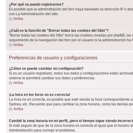
¿Por qué no puedo registrarme?
Es posible que la administración del foro haya baneado su dirección IP o de
con La Administración del sitio.
Arriba
¿Cuál es la función de "Borrar todas las cookies del Sitio"?
"Borrar todas las cookies del Sitio" borra las cookies creadas por phpBB, la
seguimiento de la navegación del foro por el usuario si la administración ha 
Arriba
Preferencias de usuario y configuraciones
¿Cómo se puede cambiar mi configuración?
Si es un usuario registrado, todos sus datos y configuraciones están archivad
sistema le permitirá cambiar sus datos y preferencias.
Arriba
¡La hora en los foros no es correcta!
La hora no es correcta, es posible que esté viendo la hora correspondiente a 
Sydney, etc. Recuerde que para cambiar la zona horaria, como las demás pref
Arriba
Cambié la zona horaria en mi perfil, ¡pero el tiempo sigue siendo incorrect
Si está seguro de que de la zona horaria es correcta al igual que el horario
Administración para corregir el problema.