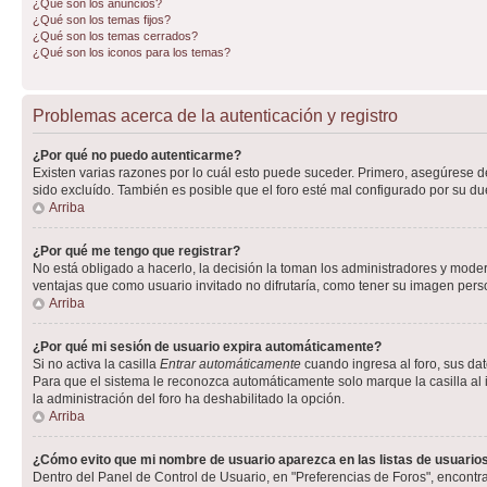
¿Qué son los anuncios?
¿Qué son los temas fijos?
¿Qué son los temas cerrados?
¿Qué son los iconos para los temas?
Problemas acerca de la autenticación y registro
¿Por qué no puedo autenticarme?
Existen varias razones por lo cuál esto puede suceder. Primero, asegúrese 
sido excluído. También es posible que el foro esté mal configurado por su du
Arriba
¿Por qué me tengo que registrar?
No está obligado a hacerlo, la decisión la toman los administradores y mode
ventajas que como usuario invitado no difrutaría, como tener su imagen per
Arriba
¿Por qué mi sesión de usuario expira automáticamente?
Si no activa la casilla
Entrar automáticamente
cuando ingresa al foro, sus dat
Para que el sistema le reconozca automáticamente solo marque la casilla al in
la administración del foro ha deshabilitado la opción.
Arriba
¿Cómo evito que mi nombre de usuario aparezca en las listas de usuarios
Dentro del Panel de Control de Usuario, en "Preferencias de Foros", encontr