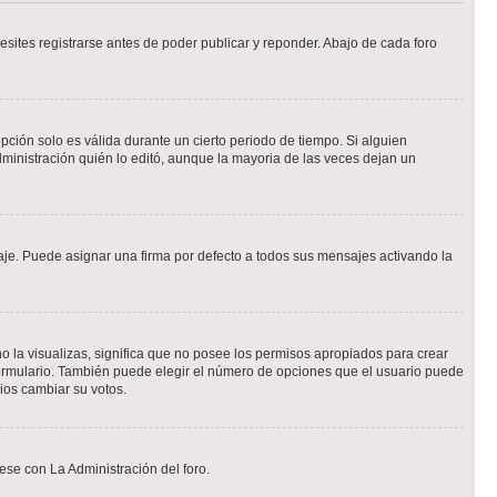
sites registrarse antes de poder publicar y reponder. Abajo de cada foro
opción solo es válida durante un cierto periodo de tiempo. Si alguien
ministración quién lo editó, aunque la mayoria de las veces dejan un
e. Puede asignar una firma por defecto a todos sus mensajes activando la
o la visualizas, significa que no posee los permisos apropiados para crear
formulario. También puede elegir el número de opciones que el usuario puede
rios cambiar su votos.
ese con La Administración del foro.