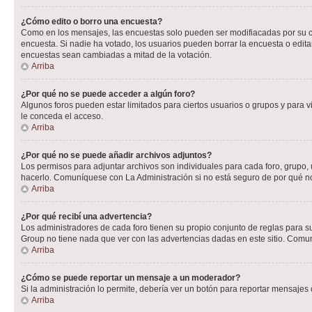
¿Cómo edito o borro una encuesta?
Como en los mensajes, las encuestas solo pueden ser modifiacadas por su cre
encuesta. Si nadie ha votado, los usuarios pueden borrar la encuesta o edit
encuestas sean cambiadas a mitad de la votación.
Arriba
¿Por qué no se puede acceder a algún foro?
Algunos foros pueden estar limitados para ciertos usuarios o grupos y para vi
le conceda el acceso.
Arriba
¿Por qué no se puede añadir archivos adjuntos?
Los permisos para adjuntar archivos son individuales para cada foro, grupo, 
hacerlo. Comuníquese con La Administración si no está seguro de por qué n
Arriba
¿Por qué recibí una advertencia?
Los administradores de cada foro tienen su propio conjunto de reglas para su
Group no tiene nada que ver con las advertencias dadas en este sitio. Comun
Arriba
¿Cómo se puede reportar un mensaje a un moderador?
Si la administración lo permite, debería ver un botón para reportar mensajes 
Arriba