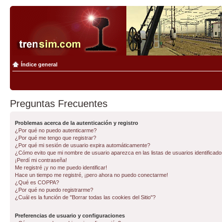
Índice general
Preguntas Frecuentes
Problemas acerca de la autenticación y registro
¿Por qué no puedo autenticarme?
¿Por qué me tengo que registrar?
¿Por qué mi sesión de usuario expira automáticamente?
¿Cómo evito que mi nombre de usuario aparezca en las listas de usuarios identificad
¡Perdí mi contraseña!
Me registré ¡y no me puedo identificar!
Hace un tiempo me registré, ¡pero ahora no puedo conectarme!
¿Qué es COPPA?
¿Por qué no puedo registrarme?
¿Cuál es la función de "Borrar todas las cookies del Sitio"?
Preferencias de usuario y configuraciones