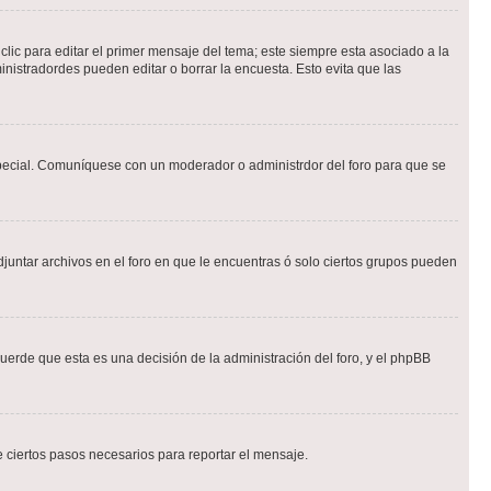
lic para editar el primer mensaje del tema; este siempre esta asociado a la
nistradordes pueden editar o borrar la encuesta. Esto evita que las
n especial. Comuníquese con un moderador o administrdor del foro para que se
djuntar archivos en el foro en que le encuentras ó solo ciertos grupos pueden
cuerde que esta es una decisión de la administración del foro, y el phpBB
de ciertos pasos necesarios para reportar el mensaje.