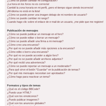
¿Cómo se puede cambiar mi configuración?
¡La hora en los foros no es correcta!
Cambié la zona horaria en mi perfil, ¡pero el tiempo sigue siendo incorrecto!
¡Mi idioma no está en la lista!
¿Cómo se puede poner una imagen debajo de mi nombre de usuario?
¿Cómo se puede cambiar mi rango?
Cuando hago clic sobre el enlace de e-mail de un usuario, ¡me pide que me registre!
Publicación de mensajes
¿Cómo se puede publicar un mensaje en el foro?
¿Cómo se puede editar o borrar un mensaje?
¿Cómo se puede añadir una firma a mi mensaje?
¿Cómo creo una encuesta?
¿Por qué no se puede añadir más opciones a la encuesta?
¿Cómo edito o borro una encuesta?
¿Por qué no se puede acceder a algún foro?
¿Por qué no se puede añadir archivos adjuntos?
¿Por qué recibí una advertencia?
¿Cómo se puede reportar un mensaje a un moderador?
¿Para qué sirve el botón "Guardar" en la publicación de temas?
¿Por qué mis mensajes necesitan ser aprobados?
¿Cómo hago para reactivar un tema?
Formatos y tipos de temas
¿Qué es el código BBCode?
¿Puedo usar HTML?
¿Qué son los emoticonos?
¿Puedo publicar imagenes?
¿Qué son los anuncios globales?