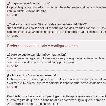
¿Por qué no puedo registrarme?
Es posible que la administración del foro haya baneado su dirección IP o de
con La Administración del sitio.
Arriba
¿Cuál es la función de "Borrar todas las cookies del Sitio"?
"Borrar todas las cookies del Sitio" borra las cookies creadas por phpBB, la
seguimiento de la navegación del foro por el usuario si la administración ha 
Arriba
Preferencias de usuario y configuraciones
¿Cómo se puede cambiar mi configuración?
Si es un usuario registrado, todos sus datos y configuraciones están archivad
sistema le permitirá cambiar sus datos y preferencias.
Arriba
¡La hora en los foros no es correcta!
La hora no es correcta, es posible que esté viendo la hora correspondiente a 
Sydney, etc. Recuerde que para cambiar la zona horaria, como las demás pref
Arriba
Cambié la zona horaria en mi perfil, ¡pero el tiempo sigue siendo incorrect
Si está seguro de que de la zona horaria es correcta al igual que el horario
Administración para corregir el problema.