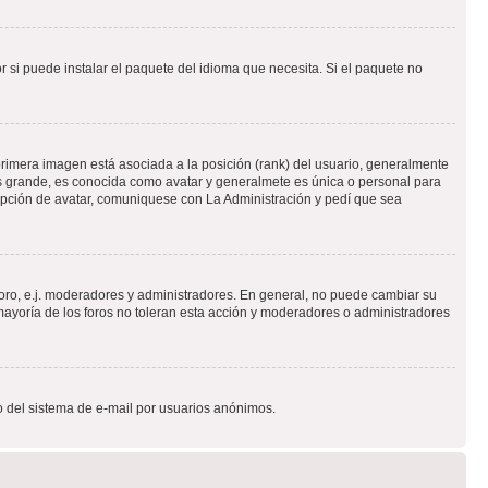
 si puede instalar el paquete del idioma que necesita. Si el paquete no
rimera imagen está asociada a la posición (rank) del usuario, generalmente
ás grande, es conocida como avatar y generalmete es única o personal para
opción de avatar, comuniquese con La Administración y pedí que sea
foro, e.j. moderadores y administradores. En general, no puede cambiar su
ayoría de los foros no toleran esta acción y moderadores o administradores
oso del sistema de e-mail por usuarios anónimos.