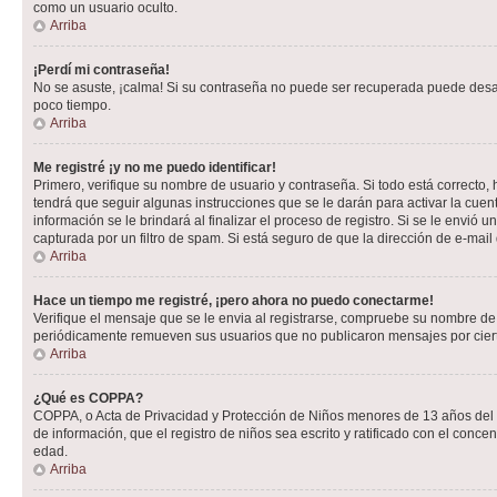
como un usuario oculto.
Arriba
¡Perdí mi contraseña!
No se asuste, ¡calma! Si su contraseña no puede ser recuperada puede desacti
poco tiempo.
Arriba
Me registré ¡y no me puedo identificar!
Primero, verifique su nombre de usuario y contraseña. Si todo está correcto, 
tendrá que seguir algunas instrucciones que se le darán para activar la cuen
información se le brindará al finalizar el proceso de registro. Si se le envió 
capturada por un filtro de spam. Si está seguro de que la dirección de e-mai
Arriba
Hace un tiempo me registré, ¡pero ahora no puedo conectarme!
Verifique el mensaje que se le envia al registrarse, compruebe su nombre de
periódicamente remueven sus usuarios que no publicaron mensajes por cierto p
Arriba
¿Qué es COPPA?
COPPA, o Acta de Privacidad y Protección de Niños menores de 13 años del año
de información, que el registro de niños sea escrito y ratificado con el con
edad.
Arriba