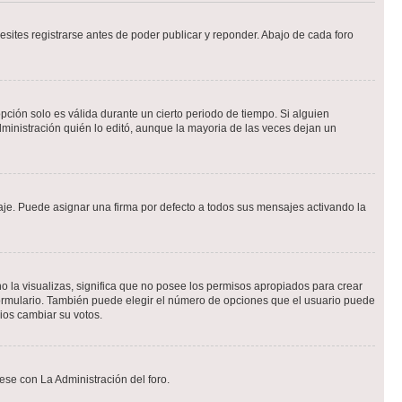
sites registrarse antes de poder publicar y reponder. Abajo de cada foro
opción solo es válida durante un cierto periodo de tiempo. Si alguien
ministración quién lo editó, aunque la mayoria de las veces dejan un
e. Puede asignar una firma por defecto a todos sus mensajes activando la
o la visualizas, significa que no posee los permisos apropiados para crear
formulario. También puede elegir el número de opciones que el usuario puede
rios cambiar su votos.
ese con La Administración del foro.