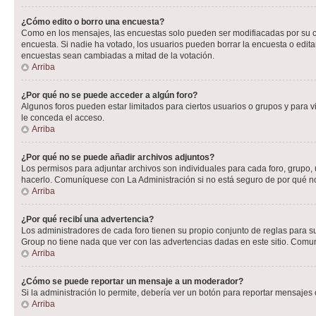
¿Cómo edito o borro una encuesta?
Como en los mensajes, las encuestas solo pueden ser modifiacadas por su cre
encuesta. Si nadie ha votado, los usuarios pueden borrar la encuesta o edit
encuestas sean cambiadas a mitad de la votación.
Arriba
¿Por qué no se puede acceder a algún foro?
Algunos foros pueden estar limitados para ciertos usuarios o grupos y para vi
le conceda el acceso.
Arriba
¿Por qué no se puede añadir archivos adjuntos?
Los permisos para adjuntar archivos son individuales para cada foro, grupo, 
hacerlo. Comuníquese con La Administración si no está seguro de por qué n
Arriba
¿Por qué recibí una advertencia?
Los administradores de cada foro tienen su propio conjunto de reglas para su
Group no tiene nada que ver con las advertencias dadas en este sitio. Comun
Arriba
¿Cómo se puede reportar un mensaje a un moderador?
Si la administración lo permite, debería ver un botón para reportar mensajes 
Arriba