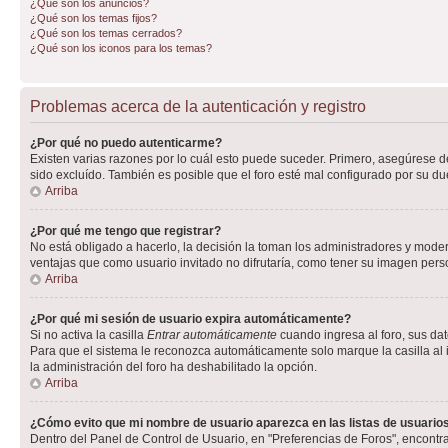
¿Qué son los anuncios?
¿Qué son los temas fijos?
¿Qué son los temas cerrados?
¿Qué son los iconos para los temas?
Problemas acerca de la autenticación y registro
¿Por qué no puedo autenticarme?
Existen varias razones por lo cuál esto puede suceder. Primero, asegúrese 
sido excluído. También es posible que el foro esté mal configurado por su du
Arriba
¿Por qué me tengo que registrar?
No está obligado a hacerlo, la decisión la toman los administradores y mode
ventajas que como usuario invitado no difrutaría, como tener su imagen per
Arriba
¿Por qué mi sesión de usuario expira automáticamente?
Si no activa la casilla
Entrar automáticamente
cuando ingresa al foro, sus dat
Para que el sistema le reconozca automáticamente solo marque la casilla al in
la administración del foro ha deshabilitado la opción.
Arriba
¿Cómo evito que mi nombre de usuario aparezca en las listas de usuarios
Dentro del Panel de Control de Usuario, en "Preferencias de Foros", encontr