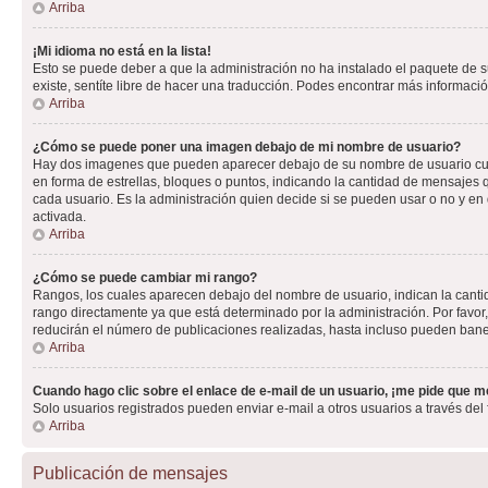
Arriba
¡Mi idioma no está en la lista!
Esto se puede deber a que la administración no ha instalado el paquete de su
existe, sentíte libre de hacer una traducción. Podes encontrar más información
Arriba
¿Cómo se puede poner una imagen debajo de mi nombre de usuario?
Hay dos imagenes que pueden aparecer debajo de su nombre de usuario cuando
en forma de estrellas, bloques o puntos, indicando la cantidad de mensajes
cada usuario. Es la administración quien decide si se pueden usar o no y e
activada.
Arriba
¿Cómo se puede cambiar mi rango?
Rangos, los cuales aparecen debajo del nombre de usuario, indican la cantid
rango directamente ya que está determinado por la administración. Por favo
reducirán el número de publicaciones realizadas, hasta incluso pueden bane
Arriba
Cuando hago clic sobre el enlace de e-mail de un usuario, ¡me pide que me
Solo usuarios registrados pueden enviar e-mail a otros usuarios a través del f
Arriba
Publicación de mensajes