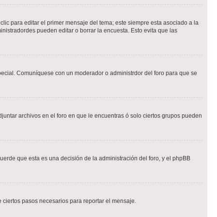
lic para editar el primer mensaje del tema; este siempre esta asociado a la
nistradordes pueden editar o borrar la encuesta. Esto evita que las
n especial. Comuníquese con un moderador o administrdor del foro para que se
djuntar archivos en el foro en que le encuentras ó solo ciertos grupos pueden
cuerde que esta es una decisión de la administración del foro, y el phpBB
de ciertos pasos necesarios para reportar el mensaje.