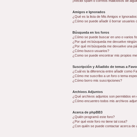
¡Recibí spam o correos maliciosos de algui
Amigos e Ignorados
¿Qué es la lista de Mis Amigos e Ignorados
¿Cómo se puede añadir ó borrar usuarios d
Búsqueda en los foros
¿Cómo se puede buscar en uno o varios f
¿Por qué mi búsqueda me devuelve ningún
¿Por qué mi búsqueda me devuelve una pá
¿Cómo busco usuarios?
¿Como se puede encontrar mis propios me
Suscripción y Añadido de temas a Favor
¿Cuál es la diferencia entre añadir como F
¿Cómo me suscribo a un foro o tema espec
¿Cómo borro mis suscripciones?
Archivos Adjuntos
¿Qué archivos adjuntos son permitidos en 
¿Cómo encuentro todos mis archivos adju
Acerca de phpBB3
¿Quién programó este foro?
¿Por qué este foro no tiene tal cosa?
¿Con quién se puede contactar acerca de a