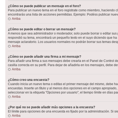
¿Cómo se puede publicar un mensaje en el foro?
Para publicar un nuevo tema en el foro registrate como miembro, haciendo cl
encontrarás una lista de acciones permitidas. Ejemplo: Podéss publicar nuev
Arriba
¿Cómo se puede editar o borrar un mensaje?
A menos que sea administrador o moderador, solo puede borrar o editar sus 
respondió su tema, encontrará un pequeño texto en el suyo diciendo que ha s
mensaje aclaratorio. Los usuarios normales no podrán borrar sus temas de
Arriba
¿Cómo se puede añadir una firma a mi mensaje?
Para añadir una firma a sus mensajes debe crearla en el Panel de Control de
casilla correcta en su perfil. Para dejar de añadirla en los mensajes, debe de
Arriba
¿Cómo creo una encuesta?
Cuando inicia un nuevo tema o editas el primer mensaje del mismo, debe hacer
encuestas. Inserte un título y al menos dos opciones en el campo apropiado
seleccionar en la etiqueta "Opciones por usuario", el tiempo límite en días par
Arriba
¿Por qué no se puede añadir más opciones a la encuesta?
El límite para opciones de una encuesta es fijado por la administración. Si 
Arriba