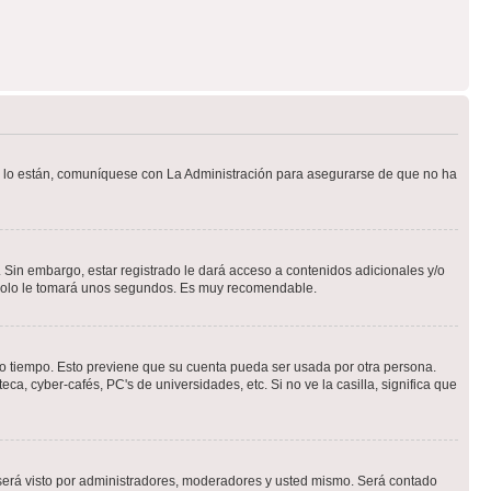
Si lo están, comuníquese con La Administración para asegurarse de que no ha
 Sin embargo, estar registrado le dará acceso a contenidos adicionales y/o
n solo le tomará unos segundos. Es muy recomendable.
rto tiempo. Esto previene que su cuenta pueda ser usada por otra persona.
a, cyber-cafés, PC's de universidades, etc. Si no ve la casilla, significa que
erá visto por administradores, moderadores y usted mismo. Será contado