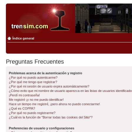
Índice general
Preguntas Frecuentes
Problemas acerca de la autenticación y registro
¿Por qué no puedo autenticarme?
¿Por qué me tengo que registrar?
¿Por qué mi sesión de usuario expira automáticamente?
¿Cómo evito que mi nombre de usuario aparezca en las listas de usuarios identificad
¡Perdí mi contraseña!
Me registré ¡y no me puedo identificar!
Hace un tiempo me registré, ¡pero ahora no puedo conectarme!
¿Qué es COPPA?
¿Por qué no puedo registrarme?
¿Cuál es la función de "Borrar todas las cookies del Sitio"?
Preferencias de usuario y configuraciones