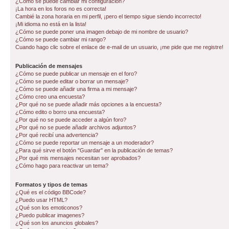
¿Cómo se puede cambiar mi configuración?
¡La hora en los foros no es correcta!
Cambié la zona horaria en mi perfil, ¡pero el tiempo sigue siendo incorrecto!
¡Mi idioma no está en la lista!
¿Cómo se puede poner una imagen debajo de mi nombre de usuario?
¿Cómo se puede cambiar mi rango?
Cuando hago clic sobre el enlace de e-mail de un usuario, ¡me pide que me registre!
Publicación de mensajes
¿Cómo se puede publicar un mensaje en el foro?
¿Cómo se puede editar o borrar un mensaje?
¿Cómo se puede añadir una firma a mi mensaje?
¿Cómo creo una encuesta?
¿Por qué no se puede añadir más opciones a la encuesta?
¿Cómo edito o borro una encuesta?
¿Por qué no se puede acceder a algún foro?
¿Por qué no se puede añadir archivos adjuntos?
¿Por qué recibí una advertencia?
¿Cómo se puede reportar un mensaje a un moderador?
¿Para qué sirve el botón "Guardar" en la publicación de temas?
¿Por qué mis mensajes necesitan ser aprobados?
¿Cómo hago para reactivar un tema?
Formatos y tipos de temas
¿Qué es el código BBCode?
¿Puedo usar HTML?
¿Qué son los emoticonos?
¿Puedo publicar imagenes?
¿Qué son los anuncios globales?