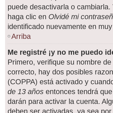
puede desactivarla o cambiarla. V
haga clic en
Olvidé mi contrase
identificado nuevamente en muy
Arriba
Me registré ¡y no me puedo ide
Primero, verifique su nombre de 
correcto, hay dos posibles razone
(COPPA) está activado y cuando 
de 13 años
entonces tendrá que 
darán para activar la cuenta. Al
deben ser activadas, ya sea por