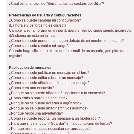
¿Cuál es la función de "Borrar todas las cookies del Sitio"?
Preferencias de usuario y configuraciones
¿Cómo se puede cambiar mi configuración?
¡La hora en los foros no es correcta!
Cambié la zona horaria en mi perfil, ¡pero el tiempo sigue siendo incorrecto!
¡Mi idioma no está en la lista!
¿Cómo se puede poner una imagen debajo de mi nombre de usuario?
¿Cómo se puede cambiar mi rango?
Cuando hago clic sobre el enlace de e-mail de un usuario, ¡me pide que me
registre!
Publicación de mensajes
¿Cómo se puede publicar un mensaje en el foro?
¿Cómo se puede editar o borrar un mensaje?
¿Cómo se puede añadir una firma a mi mensaje?
¿Cómo creo una encuesta?
¿Por qué no se puede añadir más opciones a la encuesta?
¿Cómo edito o borro una encuesta?
¿Por qué no se puede acceder a algún foro?
¿Por qué no se puede añadir archivos adjuntos?
¿Por qué recibí una advertencia?
¿Cómo se puede reportar un mensaje a un moderador?
¿Para qué sirve el botón "Guardar" en la publicación de temas?
¿Por qué mis mensajes necesitan ser aprobados?
¿Cómo hago para reactivar un tema?