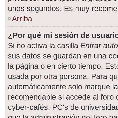
unos segundos. Es muy recome
Arriba
¿Por qué mi sesión de usuari
Si no activa la casilla
Entrar aut
sus datos se guardan en una cook
la página o en cierto tiempo. Es
usada por otra persona. Para qu
automáticamente solo marque la c
recomendable si accede al foro d
cyber-cafés, PC's de universidades
que la administración del foro ha