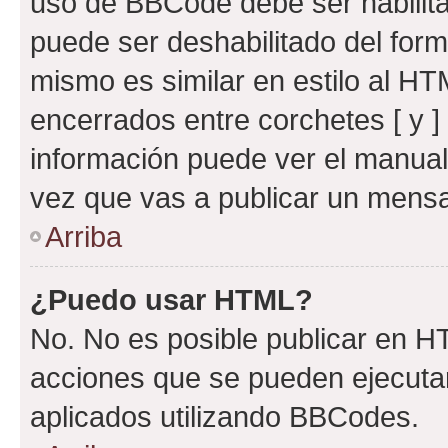
uso de BBCode debe ser habilita
puede ser deshabilitado del for
mismo es similar en estilo al HT
encerrados entre corchetes [ y ]
información puede ver el manua
vez que vas a publicar un mensa
Arriba
¿Puedo usar HTML?
No. No es posible publicar en 
acciones que se pueden ejecuta
aplicados utilizando BBCodes.