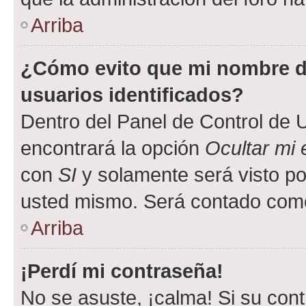
Arriba
¿Cómo evito que mi nombre de
usuarios identificados?
Dentro del Panel de Control de U
encontrará la opción
Ocultar mi
con
SI
y solamente será visto p
usted mismo. Será contado como
Arriba
¡Perdí mi contraseña!
No se asuste, ¡calma! Si su co