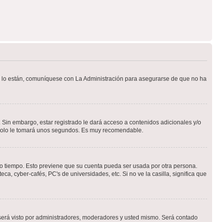
Si lo están, comuníquese con La Administración para asegurarse de que no ha
 Sin embargo, estar registrado le dará acceso a contenidos adicionales y/o
n solo le tomará unos segundos. Es muy recomendable.
rto tiempo. Esto previene que su cuenta pueda ser usada por otra persona.
a, cyber-cafés, PC's de universidades, etc. Si no ve la casilla, significa que
erá visto por administradores, moderadores y usted mismo. Será contado