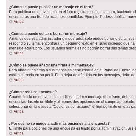
¿Cómo se puede publicar un mensaje en el foro?
Para publicar un nuevo tema en el foro registrate como miembro, haciendo cl
encontrarás una lista de acciones permitidas. Ejemplo: Podéss publicar nuev
Arriba
¿Cómo se puede editar o borrar un mensaje?
A menos que sea administrador o moderador, solo puede borrar o editar sus 
respondió su tema, encontrará un pequeño texto en el suyo diciendo que ha s
mensaje aclaratorio. Los usuarios normales no podrán borrar sus temas de
Arriba
¿Cómo se puede añadir una firma a mi mensaje?
Para añadir una firma a sus mensajes debe crearla en el Panel de Control de
casilla correcta en su perfil. Para dejar de añadirla en los mensajes, debe de
Arriba
¿Cómo creo una encuesta?
Cuando inicia un nuevo tema o editas el primer mensaje del mismo, debe hacer
encuestas. Inserte un título y al menos dos opciones en el campo apropiado
seleccionar en la etiqueta "Opciones por usuario", el tiempo límite en días par
Arriba
¿Por qué no se puede añadir más opciones a la encuesta?
El límite para opciones de una encuesta es fijado por la administración. Si 
Arriba