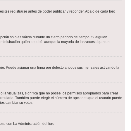
sites registrarse antes de poder publicar y reponder. Abajo de cada foro
opción solo es válida durante un cierto periodo de tiempo. Si alguien
ministración quién lo editó, aunque la mayoria de las veces dejan un
e. Puede asignar una firma por defecto a todos sus mensajes activando la
o la visualizas, significa que no posee los permisos apropiados para crear
formulario. También puede elegir el número de opciones que el usuario puede
rios cambiar su votos.
ese con La Administración del foro.