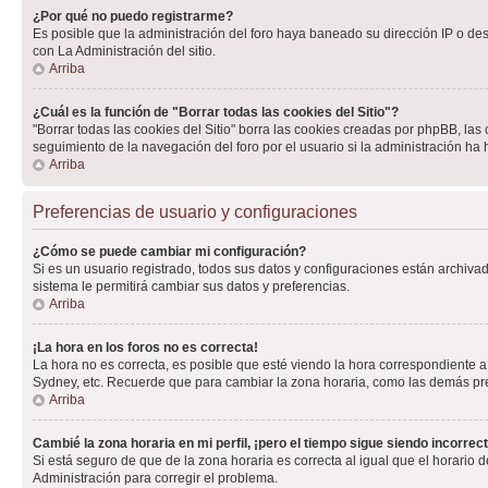
¿Por qué no puedo registrarme?
Es posible que la administración del foro haya baneado su dirección IP o de
con La Administración del sitio.
Arriba
¿Cuál es la función de "Borrar todas las cookies del Sitio"?
"Borrar todas las cookies del Sitio" borra las cookies creadas por phpBB, la
seguimiento de la navegación del foro por el usuario si la administración ha 
Arriba
Preferencias de usuario y configuraciones
¿Cómo se puede cambiar mi configuración?
Si es un usuario registrado, todos sus datos y configuraciones están archivad
sistema le permitirá cambiar sus datos y preferencias.
Arriba
¡La hora en los foros no es correcta!
La hora no es correcta, es posible que esté viendo la hora correspondiente a 
Sydney, etc. Recuerde que para cambiar la zona horaria, como las demás pref
Arriba
Cambié la zona horaria en mi perfil, ¡pero el tiempo sigue siendo incorrect
Si está seguro de que de la zona horaria es correcta al igual que el horario
Administración para corregir el problema.