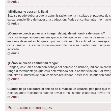
Arriba
¡Mi idioma no está en la lista!
Esto se puede deber a que la administración no ha instalado el paquete de su
existe, sentíte libre de hacer una traducción. Podes encontrar más información
Arriba
¿Cómo se puede poner una imagen debajo de mi nombre de usuario?
Hay dos imagenes que pueden aparecer debajo de su nombre de usuario cuando
en forma de estrellas, bloques o puntos, indicando la cantidad de mensajes
cada usuario. Es la administración quien decide si se pueden usar o no y e
activada.
Arriba
¿Cómo se puede cambiar mi rango?
Rangos, los cuales aparecen debajo del nombre de usuario, indican la cantid
rango directamente ya que está determinado por la administración. Por favo
reducirán el número de publicaciones realizadas, hasta incluso pueden bane
Arriba
Cuando hago clic sobre el enlace de e-mail de un usuario, ¡me pide que me
Solo usuarios registrados pueden enviar e-mail a otros usuarios a través del f
Arriba
Publicación de mensajes