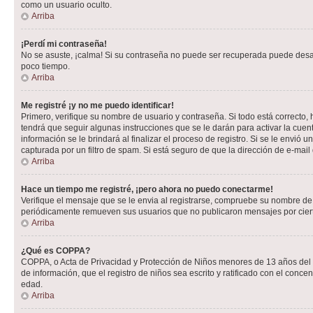
como un usuario oculto.
Arriba
¡Perdí mi contraseña!
No se asuste, ¡calma! Si su contraseña no puede ser recuperada puede desacti
poco tiempo.
Arriba
Me registré ¡y no me puedo identificar!
Primero, verifique su nombre de usuario y contraseña. Si todo está correcto, 
tendrá que seguir algunas instrucciones que se le darán para activar la cuen
información se le brindará al finalizar el proceso de registro. Si se le envió 
capturada por un filtro de spam. Si está seguro de que la dirección de e-mai
Arriba
Hace un tiempo me registré, ¡pero ahora no puedo conectarme!
Verifique el mensaje que se le envia al registrarse, compruebe su nombre de
periódicamente remueven sus usuarios que no publicaron mensajes por cierto p
Arriba
¿Qué es COPPA?
COPPA, o Acta de Privacidad y Protección de Niños menores de 13 años del año
de información, que el registro de niños sea escrito y ratificado con el con
edad.
Arriba