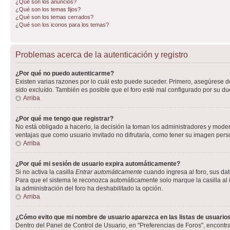
¿Qué son los anuncios?
¿Qué son los temas fijos?
¿Qué son los temas cerrados?
¿Qué son los iconos para los temas?
Problemas acerca de la autenticación y registro
¿Por qué no puedo autenticarme?
Existen varias razones por lo cuál esto puede suceder. Primero, asegúrese 
sido excluído. También es posible que el foro esté mal configurado por su du
Arriba
¿Por qué me tengo que registrar?
No está obligado a hacerlo, la decisión la toman los administradores y mode
ventajas que como usuario invitado no difrutaría, como tener su imagen per
Arriba
¿Por qué mi sesión de usuario expira automáticamente?
Si no activa la casilla
Entrar automáticamente
cuando ingresa al foro, sus dat
Para que el sistema le reconozca automáticamente solo marque la casilla al in
la administración del foro ha deshabilitado la opción.
Arriba
¿Cómo evito que mi nombre de usuario aparezca en las listas de usuarios
Dentro del Panel de Control de Usuario, en "Preferencias de Foros", encontr