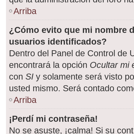
Arriba
¿Cómo evito que mi nombre de
usuarios identificados?
Dentro del Panel de Control de U
encontrará la opción
Ocultar mi
con
SI
y solamente será visto p
usted mismo. Será contado como
Arriba
¡Perdí mi contraseña!
No se asuste, ¡calma! Si su co