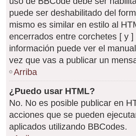
uso de BBCode debe ser habilita
puede ser deshabilitado del for
mismo es similar en estilo al HT
encerrados entre corchetes [ y ]
información puede ver el manua
vez que vas a publicar un mensa
Arriba
¿Puedo usar HTML?
No. No es posible publicar en 
acciones que se pueden ejecuta
aplicados utilizando BBCodes.