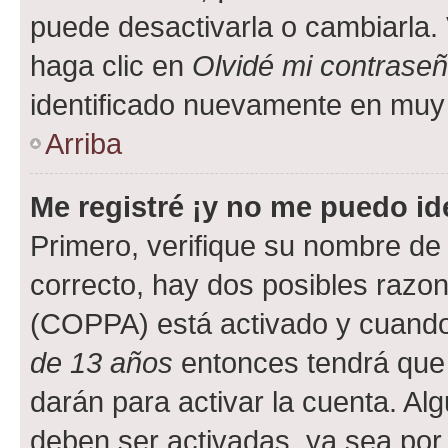
puede desactivarla o cambiarla. V
haga clic en
Olvidé mi contrase
identificado nuevamente en muy
Arriba
Me registré ¡y no me puedo ide
Primero, verifique su nombre de 
correcto, hay dos posibles razone
(COPPA) está activado y cuando 
de 13 años
entonces tendrá que 
darán para activar la cuenta. Al
deben ser activadas, ya sea por