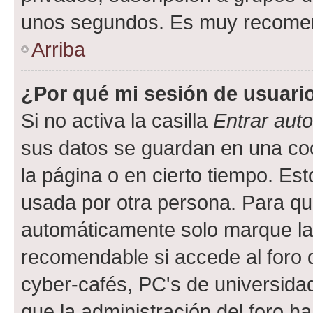
unos segundos. Es muy recome
Arriba
¿Por qué mi sesión de usuari
Si no activa la casilla
Entrar aut
sus datos se guardan en una cook
la página o en cierto tiempo. Es
usada por otra persona. Para qu
automáticamente solo marque la c
recomendable si accede al foro d
cyber-cafés, PC's de universidades
que la administración del foro ha