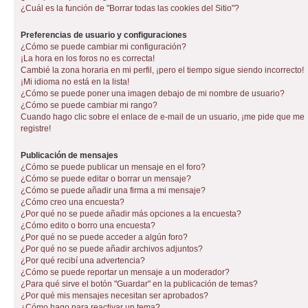
¿Cuál es la función de "Borrar todas las cookies del Sitio"?
Preferencias de usuario y configuraciones
¿Cómo se puede cambiar mi configuración?
¡La hora en los foros no es correcta!
Cambié la zona horaria en mi perfil, ¡pero el tiempo sigue siendo incorrecto!
¡Mi idioma no está en la lista!
¿Cómo se puede poner una imagen debajo de mi nombre de usuario?
¿Cómo se puede cambiar mi rango?
Cuando hago clic sobre el enlace de e-mail de un usuario, ¡me pide que me
registre!
Publicación de mensajes
¿Cómo se puede publicar un mensaje en el foro?
¿Cómo se puede editar o borrar un mensaje?
¿Cómo se puede añadir una firma a mi mensaje?
¿Cómo creo una encuesta?
¿Por qué no se puede añadir más opciones a la encuesta?
¿Cómo edito o borro una encuesta?
¿Por qué no se puede acceder a algún foro?
¿Por qué no se puede añadir archivos adjuntos?
¿Por qué recibí una advertencia?
¿Cómo se puede reportar un mensaje a un moderador?
¿Para qué sirve el botón "Guardar" en la publicación de temas?
¿Por qué mis mensajes necesitan ser aprobados?
¿Cómo hago para reactivar un tema?