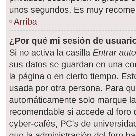
unos segundos. Es muy recome
Arriba
¿Por qué mi sesión de usuari
Si no activa la casilla
Entrar aut
sus datos se guardan en una cook
la página o en cierto tiempo. Es
usada por otra persona. Para qu
automáticamente solo marque la c
recomendable si accede al foro d
cyber-cafés, PC's de universidades
que la administración del foro ha