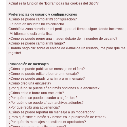
¿Cuál es la función de "Borrar todas las cookies del Sitio"?
Preferencias de usuario y configuraciones
¿Cómo se puede cambiar mi configuración?
¡La hora en los foros no es correcta!
Cambié la zona horaria en mi perfil, ¡pero el tiempo sigue siendo incorrecto!
¡Mi idioma no está en la lista!
¿Cómo se puede poner una imagen debajo de mi nombre de usuario?
¿Cómo se puede cambiar mi rango?
Cuando hago clic sobre el enlace de e-mail de un usuario, ¡me pide que me
registre!
Publicación de mensajes
¿Cómo se puede publicar un mensaje en el foro?
¿Cómo se puede editar o borrar un mensaje?
¿Cómo se puede añadir una firma a mi mensaje?
¿Cómo creo una encuesta?
¿Por qué no se puede añadir más opciones a la encuesta?
¿Cómo edito o borro una encuesta?
¿Por qué no se puede acceder a algún foro?
¿Por qué no se puede añadir archivos adjuntos?
¿Por qué recibí una advertencia?
¿Cómo se puede reportar un mensaje a un moderador?
¿Para qué sirve el botón "Guardar" en la publicación de temas?
¿Por qué mis mensajes necesitan ser aprobados?
¿Cómo hago para reactivar un tema?