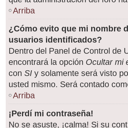
Arriba
¿Cómo evito que mi nombre de
usuarios identificados?
Dentro del Panel de Control de U
encontrará la opción
Ocultar mi
con
SI
y solamente será visto p
usted mismo. Será contado como
Arriba
¡Perdí mi contraseña!
No se asuste, ¡calma! Si su co