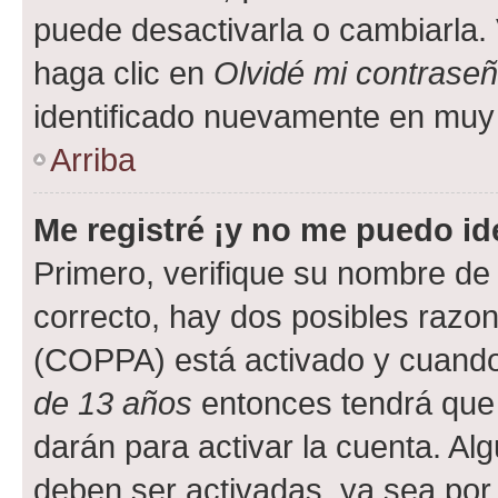
puede desactivarla o cambiarla. V
haga clic en
Olvidé mi contrase
identificado nuevamente en muy
Arriba
Me registré ¡y no me puedo ide
Primero, verifique su nombre de 
correcto, hay dos posibles razone
(COPPA) está activado y cuando 
de 13 años
entonces tendrá que 
darán para activar la cuenta. Al
deben ser activadas, ya sea por