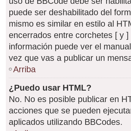
uso de BBCode debe ser habilita
puede ser deshabilitado del for
mismo es similar en estilo al HT
encerrados entre corchetes [ y ]
información puede ver el manua
vez que vas a publicar un mensa
Arriba
¿Puedo usar HTML?
No. No es posible publicar en 
acciones que se pueden ejecuta
aplicados utilizando BBCodes.