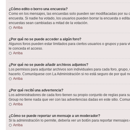
¿Cómo edito o borro una encuesta?
Como en los mensajes, las encuestas solo pueden ser modifiacadas por su cre
encuesta. Si nadie ha votado, los usuarios pueden borrar la encuesta o edit
encuestas sean cambiadas a mitad de la votación.
Arriba
¿Por qué no se puede acceder a algún foro?
Algunos foros pueden estar limitados para ciertos usuarios o grupos y para vi
le conceda el acceso.
Arriba
¿Por qué no se puede añadir archivos adjuntos?
Los permisos para adjuntar archivos son individuales para cada foro, grupo, 
hacerlo. Comuníquese con La Administración si no está seguro de por qué n
Arriba
¿Por qué recibí una advertencia?
Los administradores de cada foro tienen su propio conjunto de reglas para su
Group no tiene nada que ver con las advertencias dadas en este sitio. Comun
Arriba
¿Cómo se puede reportar un mensaje a un moderador?
Si la administración lo permite, debería ver un botón para reportar mensajes 
Arriba