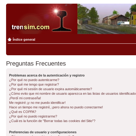
Índice general
Preguntas Frecuentes
Problemas acerca de la autenticación y registro
¿Por qué no puedo autenticarme?
¿Por qué me tengo que registrar?
¿Por qué mi sesión de usuario expira automáticamente?
¿Cómo evito que mi nombre de usuario aparezca en las listas de usuarios identificad
¡Perdí mi contraseña!
Me registré ¡y no me puedo identificar!
Hace un tiempo me registré, ¡pero ahora no puedo conectarme!
¿Qué es COPPA?
¿Por qué no puedo registrarme?
¿Cuál es la función de "Borrar todas las cookies del Sitio"?
Preferencias de usuario y configuraciones