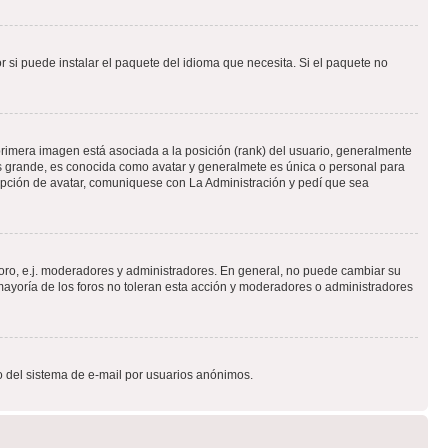
 si puede instalar el paquete del idioma que necesita. Si el paquete no
rimera imagen está asociada a la posición (rank) del usuario, generalmente
ás grande, es conocida como avatar y generalmete es única o personal para
opción de avatar, comuniquese con La Administración y pedí que sea
foro, e.j. moderadores y administradores. En general, no puede cambiar su
ayoría de los foros no toleran esta acción y moderadores o administradores
oso del sistema de e-mail por usuarios anónimos.