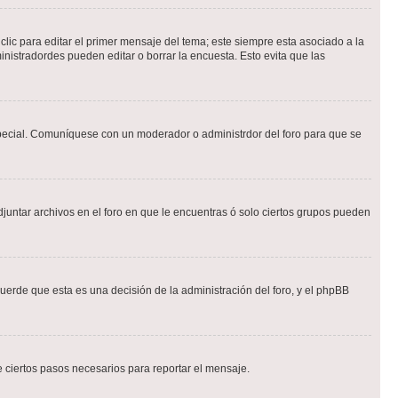
lic para editar el primer mensaje del tema; este siempre esta asociado a la
nistradordes pueden editar o borrar la encuesta. Esto evita que las
n especial. Comuníquese con un moderador o administrdor del foro para que se
djuntar archivos en el foro en que le encuentras ó solo ciertos grupos pueden
cuerde que esta es una decisión de la administración del foro, y el phpBB
de ciertos pasos necesarios para reportar el mensaje.