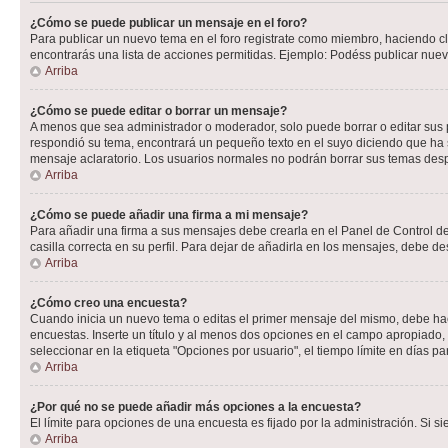
¿Cómo se puede publicar un mensaje en el foro?
Para publicar un nuevo tema en el foro registrate como miembro, haciendo cl
encontrarás una lista de acciones permitidas. Ejemplo: Podéss publicar nuev
Arriba
¿Cómo se puede editar o borrar un mensaje?
A menos que sea administrador o moderador, solo puede borrar o editar sus 
respondió su tema, encontrará un pequeño texto en el suyo diciendo que ha s
mensaje aclaratorio. Los usuarios normales no podrán borrar sus temas de
Arriba
¿Cómo se puede añadir una firma a mi mensaje?
Para añadir una firma a sus mensajes debe crearla en el Panel de Control de
casilla correcta en su perfil. Para dejar de añadirla en los mensajes, debe de
Arriba
¿Cómo creo una encuesta?
Cuando inicia un nuevo tema o editas el primer mensaje del mismo, debe hacer
encuestas. Inserte un título y al menos dos opciones en el campo apropiado
seleccionar en la etiqueta "Opciones por usuario", el tiempo límite en días par
Arriba
¿Por qué no se puede añadir más opciones a la encuesta?
El límite para opciones de una encuesta es fijado por la administración. Si 
Arriba