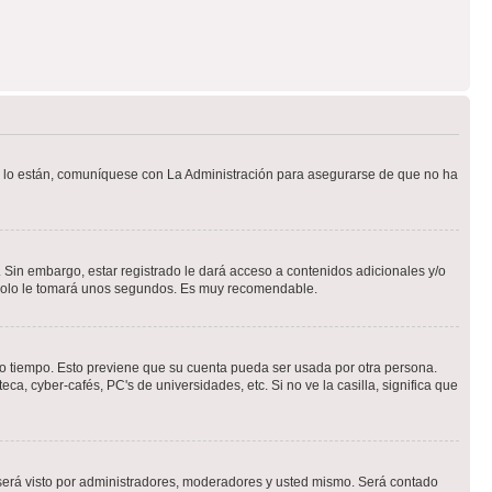
Si lo están, comuníquese con La Administración para asegurarse de que no ha
 Sin embargo, estar registrado le dará acceso a contenidos adicionales y/o
n solo le tomará unos segundos. Es muy recomendable.
rto tiempo. Esto previene que su cuenta pueda ser usada por otra persona.
a, cyber-cafés, PC's de universidades, etc. Si no ve la casilla, significa que
erá visto por administradores, moderadores y usted mismo. Será contado