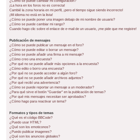
¿Cómo se puede cambiar mi configuración?
¡La hora en los foros no es correcta!
Cambié la zona horaria en mi perfil, ¡pero el tiempo sigue siendo incorrecto!
¡Mi idioma no está en la lista!
¿Cómo se puede poner una imagen debajo de mi nombre de usuario?
¿Cómo se puede cambiar mi rango?
Cuando hago clic sobre el enlace de e-mail de un usuario, ¡me pide que me registre!
Publicación de mensajes
¿Cómo se puede publicar un mensaje en el foro?
¿Cómo se puede editar o borrar un mensaje?
¿Cómo se puede añadir una firma a mi mensaje?
¿Cómo creo una encuesta?
¿Por qué no se puede añadir más opciones a la encuesta?
¿Cómo edito o borro una encuesta?
¿Por qué no se puede acceder a algún foro?
¿Por qué no se puede añadir archivos adjuntos?
¿Por qué recibí una advertencia?
¿Cómo se puede reportar un mensaje a un moderador?
¿Para qué sirve el botón "Guardar" en la publicación de temas?
¿Por qué mis mensajes necesitan ser aprobados?
¿Cómo hago para reactivar un tema?
Formatos y tipos de temas
¿Qué es el código BBCode?
¿Puedo usar HTML?
¿Qué son los emoticonos?
¿Puedo publicar imagenes?
¿Qué son los anuncios globales?