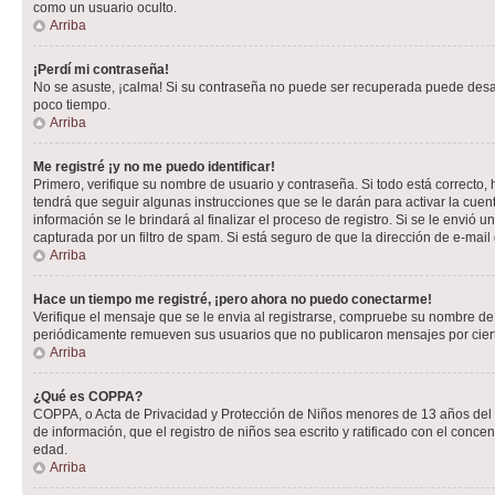
como un usuario oculto.
Arriba
¡Perdí mi contraseña!
No se asuste, ¡calma! Si su contraseña no puede ser recuperada puede desacti
poco tiempo.
Arriba
Me registré ¡y no me puedo identificar!
Primero, verifique su nombre de usuario y contraseña. Si todo está correcto, 
tendrá que seguir algunas instrucciones que se le darán para activar la cuen
información se le brindará al finalizar el proceso de registro. Si se le envió 
capturada por un filtro de spam. Si está seguro de que la dirección de e-mai
Arriba
Hace un tiempo me registré, ¡pero ahora no puedo conectarme!
Verifique el mensaje que se le envia al registrarse, compruebe su nombre de
periódicamente remueven sus usuarios que no publicaron mensajes por cierto p
Arriba
¿Qué es COPPA?
COPPA, o Acta de Privacidad y Protección de Niños menores de 13 años del año
de información, que el registro de niños sea escrito y ratificado con el con
edad.
Arriba