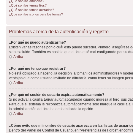
¿Qué son los anuncios?
¿Qué son los temas fijos?
¿Qué son los temas cerrados?
¿Qué son los iconos para los temas?
Problemas acerca de la autenticación y registro
¿Por qué no puedo autenticarme?
Existen varias razones por lo cuál esto puede suceder. Primero, asegúrese 
sido excluído. También es posible que el foro esté mal configurado por su du
Arriba
¿Por qué me tengo que registrar?
No está obligado a hacerlo, la decisión la toman los administradores y mode
ventajas que como usuario invitado no difrutaría, como tener su imagen per
Arriba
¿Por qué mi sesión de usuario expira automáticamente?
Si no activa la casilla
Entrar automáticamente
cuando ingresa al foro, sus dat
Para que el sistema le reconozca automáticamente solo marque la casilla al in
la administración del foro ha deshabilitado la opción.
Arriba
¿Cómo evito que mi nombre de usuario aparezca en las listas de usuarios
Dentro del Panel de Control de Usuario, en "Preferencias de Foros", encontr