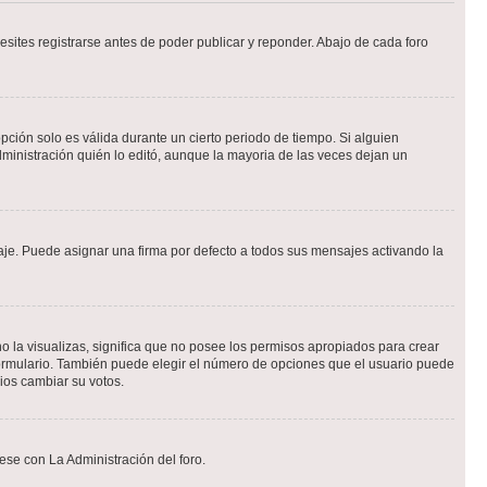
sites registrarse antes de poder publicar y reponder. Abajo de cada foro
opción solo es válida durante un cierto periodo de tiempo. Si alguien
ministración quién lo editó, aunque la mayoria de las veces dejan un
e. Puede asignar una firma por defecto a todos sus mensajes activando la
o la visualizas, significa que no posee los permisos apropiados para crear
formulario. También puede elegir el número de opciones que el usuario puede
rios cambiar su votos.
ese con La Administración del foro.