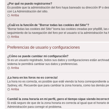
¿Por qué no puedo registrarme?
Es posible que la administración del foro haya baneado su dirección IP o de
con La Administración del sitio.
Arriba
¿Cuál es la función de "Borrar todas las cookies del Sitio"?
"Borrar todas las cookies del Sitio" borra las cookies creadas por phpBB, la
seguimiento de la navegación del foro por el usuario si la administración ha 
Arriba
Preferencias de usuario y configuraciones
¿Cómo se puede cambiar mi configuración?
Si es un usuario registrado, todos sus datos y configuraciones están archivad
sistema le permitirá cambiar sus datos y preferencias.
Arriba
¡La hora en los foros no es correcta!
La hora no es correcta, es posible que esté viendo la hora correspondiente a 
Sydney, etc. Recuerde que para cambiar la zona horaria, como las demás pref
Arriba
Cambié la zona horaria en mi perfil, ¡pero el tiempo sigue siendo incorrect
Si está seguro de que de la zona horaria es correcta al igual que el horario
Administración para corregir el problema.