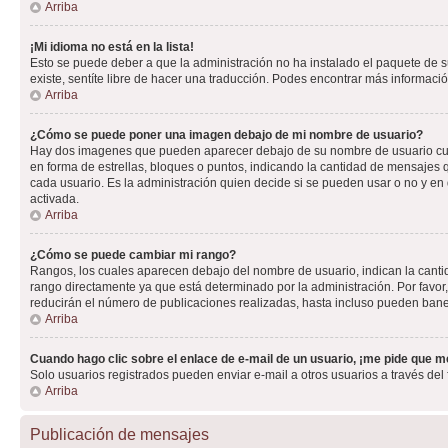
Arriba
¡Mi idioma no está en la lista!
Esto se puede deber a que la administración no ha instalado el paquete de su
existe, sentíte libre de hacer una traducción. Podes encontrar más información
Arriba
¿Cómo se puede poner una imagen debajo de mi nombre de usuario?
Hay dos imagenes que pueden aparecer debajo de su nombre de usuario cuando
en forma de estrellas, bloques o puntos, indicando la cantidad de mensajes
cada usuario. Es la administración quien decide si se pueden usar o no y e
activada.
Arriba
¿Cómo se puede cambiar mi rango?
Rangos, los cuales aparecen debajo del nombre de usuario, indican la cantid
rango directamente ya que está determinado por la administración. Por favo
reducirán el número de publicaciones realizadas, hasta incluso pueden bane
Arriba
Cuando hago clic sobre el enlace de e-mail de un usuario, ¡me pide que me
Solo usuarios registrados pueden enviar e-mail a otros usuarios a través del f
Arriba
Publicación de mensajes