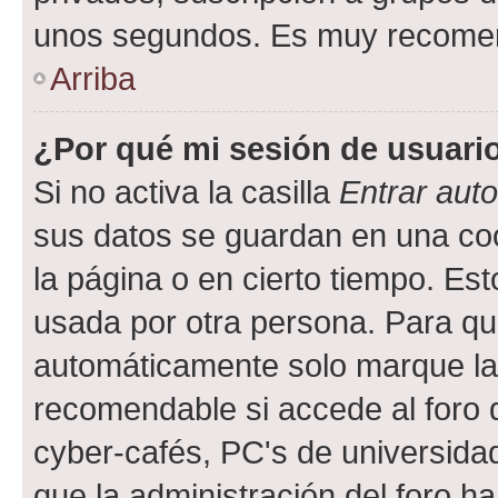
unos segundos. Es muy recome
Arriba
¿Por qué mi sesión de usuari
Si no activa la casilla
Entrar aut
sus datos se guardan en una cook
la página o en cierto tiempo. Es
usada por otra persona. Para qu
automáticamente solo marque la c
recomendable si accede al foro d
cyber-cafés, PC's de universidades
que la administración del foro ha