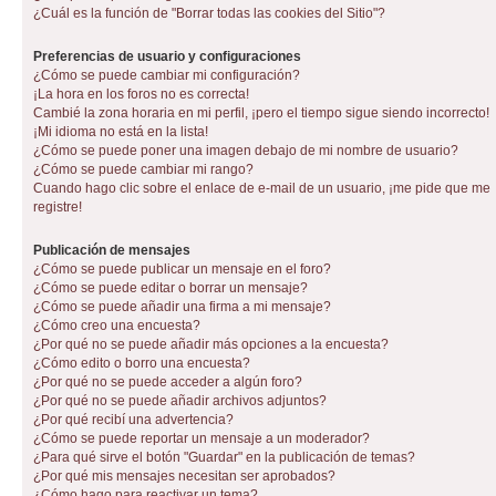
¿Cuál es la función de "Borrar todas las cookies del Sitio"?
Preferencias de usuario y configuraciones
¿Cómo se puede cambiar mi configuración?
¡La hora en los foros no es correcta!
Cambié la zona horaria en mi perfil, ¡pero el tiempo sigue siendo incorrecto!
¡Mi idioma no está en la lista!
¿Cómo se puede poner una imagen debajo de mi nombre de usuario?
¿Cómo se puede cambiar mi rango?
Cuando hago clic sobre el enlace de e-mail de un usuario, ¡me pide que me
registre!
Publicación de mensajes
¿Cómo se puede publicar un mensaje en el foro?
¿Cómo se puede editar o borrar un mensaje?
¿Cómo se puede añadir una firma a mi mensaje?
¿Cómo creo una encuesta?
¿Por qué no se puede añadir más opciones a la encuesta?
¿Cómo edito o borro una encuesta?
¿Por qué no se puede acceder a algún foro?
¿Por qué no se puede añadir archivos adjuntos?
¿Por qué recibí una advertencia?
¿Cómo se puede reportar un mensaje a un moderador?
¿Para qué sirve el botón "Guardar" en la publicación de temas?
¿Por qué mis mensajes necesitan ser aprobados?
¿Cómo hago para reactivar un tema?