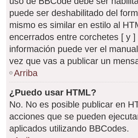
uso de BBCode debe ser habilita
puede ser deshabilitado del for
mismo es similar en estilo al HT
encerrados entre corchetes [ y ]
información puede ver el manua
vez que vas a publicar un mensa
Arriba
¿Puedo usar HTML?
No. No es posible publicar en 
acciones que se pueden ejecuta
aplicados utilizando BBCodes.