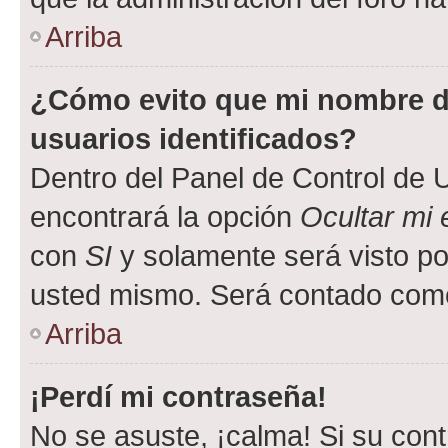
Arriba
¿Cómo evito que mi nombre de
usuarios identificados?
Dentro del Panel de Control de U
encontrará la opción
Ocultar mi
con
SI
y solamente será visto p
usted mismo. Será contado como
Arriba
¡Perdí mi contraseña!
No se asuste, ¡calma! Si su co