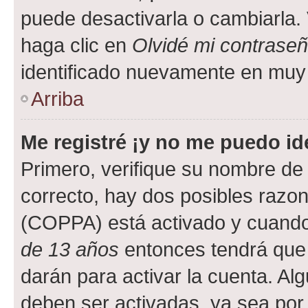
puede desactivarla o cambiarla. V
haga clic en
Olvidé mi contrase
identificado nuevamente en muy
Arriba
Me registré ¡y no me puedo ide
Primero, verifique su nombre de 
correcto, hay dos posibles razone
(COPPA) está activado y cuando 
de 13 años
entonces tendrá que 
darán para activar la cuenta. Al
deben ser activadas, ya sea por