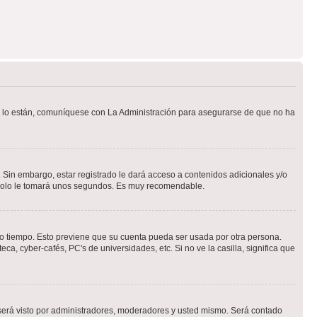
Si lo están, comuníquese con La Administración para asegurarse de que no ha
 Sin embargo, estar registrado le dará acceso a contenidos adicionales y/o
n solo le tomará unos segundos. Es muy recomendable.
rto tiempo. Esto previene que su cuenta pueda ser usada por otra persona.
a, cyber-cafés, PC's de universidades, etc. Si no ve la casilla, significa que
erá visto por administradores, moderadores y usted mismo. Será contado