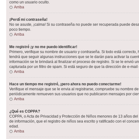
como un usuario oculto.
Arriba
¡Perdí mi contraseña!
No se asuste, ¡calma! Si su contraseña no puede ser recuperada puede desacti
poco tiempo.
Arriba
Me registré ¡y no me puedo identificar!
Primero, verifique su nombre de usuario y contraseña. Si todo está correcto, 
tendrá que seguir algunas instrucciones que se le darán para activar la cuen
información se le brindará al finalizar el proceso de registro. Si se le envió 
capturada por un filtro de spam. Si está seguro de que la dirección de e-mai
Arriba
Hace un tiempo me registré, ¡pero ahora no puedo conectarme!
Verifique el mensaje que se le envia al registrarse, compruebe su nombre de
periódicamente remueven sus usuarios que no publicaron mensajes por cierto p
Arriba
¿Qué es COPPA?
COPPA, o Acta de Privacidad y Protección de Niños menores de 13 años del año
de información, que el registro de niños sea escrito y ratificado con el con
edad.
Arriba