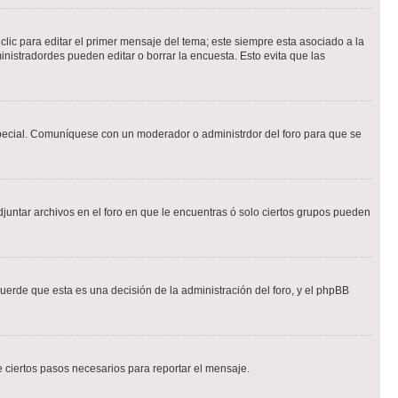
lic para editar el primer mensaje del tema; este siempre esta asociado a la
nistradordes pueden editar o borrar la encuesta. Esto evita que las
n especial. Comuníquese con un moderador o administrdor del foro para que se
djuntar archivos en el foro en que le encuentras ó solo ciertos grupos pueden
cuerde que esta es una decisión de la administración del foro, y el phpBB
de ciertos pasos necesarios para reportar el mensaje.