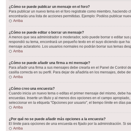
¿Cómo se puede publicar un mensaje en el foro?
Para publicar un nuevo tema en el foro registrate como miembro, haciendo cl
encontrarás una lista de acciones permitidas. Ejemplo: Podéss publicar nuev
Arriba
¿Cómo se puede editar o borrar un mensaje?
A menos que sea administrador o moderador, solo puede borrar o editar sus 
respondió su tema, encontrará un pequeño texto en el suyo diciendo que ha s
mensaje aclaratorio. Los usuarios normales no podrán borrar sus temas de
Arriba
¿Cómo se puede añadir una firma a mi mensaje?
Para añadir una firma a sus mensajes debe crearla en el Panel de Control de
casilla correcta en su perfil. Para dejar de añadirla en los mensajes, debe de
Arriba
¿Cómo creo una encuesta?
Cuando inicia un nuevo tema o editas el primer mensaje del mismo, debe hacer
encuestas. Inserte un título y al menos dos opciones en el campo apropiado
seleccionar en la etiqueta "Opciones por usuario", el tiempo límite en días par
Arriba
¿Por qué no se puede añadir más opciones a la encuesta?
El límite para opciones de una encuesta es fijado por la administración. Si 
Arriba