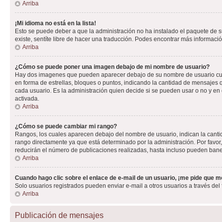
Arriba
¡Mi idioma no está en la lista!
Esto se puede deber a que la administración no ha instalado el paquete de su
existe, sentíte libre de hacer una traducción. Podes encontrar más información
Arriba
¿Cómo se puede poner una imagen debajo de mi nombre de usuario?
Hay dos imagenes que pueden aparecer debajo de su nombre de usuario cuando
en forma de estrellas, bloques o puntos, indicando la cantidad de mensajes
cada usuario. Es la administración quien decide si se pueden usar o no y e
activada.
Arriba
¿Cómo se puede cambiar mi rango?
Rangos, los cuales aparecen debajo del nombre de usuario, indican la cantid
rango directamente ya que está determinado por la administración. Por favo
reducirán el número de publicaciones realizadas, hasta incluso pueden bane
Arriba
Cuando hago clic sobre el enlace de e-mail de un usuario, ¡me pide que me
Solo usuarios registrados pueden enviar e-mail a otros usuarios a través del f
Arriba
Publicación de mensajes