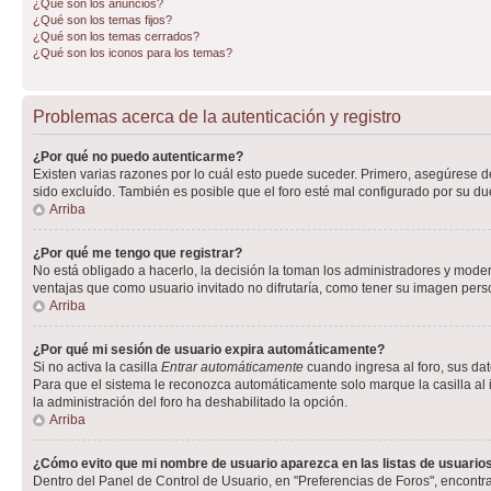
¿Qué son los anuncios?
¿Qué son los temas fijos?
¿Qué son los temas cerrados?
¿Qué son los iconos para los temas?
Problemas acerca de la autenticación y registro
¿Por qué no puedo autenticarme?
Existen varias razones por lo cuál esto puede suceder. Primero, asegúrese 
sido excluído. También es posible que el foro esté mal configurado por su du
Arriba
¿Por qué me tengo que registrar?
No está obligado a hacerlo, la decisión la toman los administradores y mode
ventajas que como usuario invitado no difrutaría, como tener su imagen per
Arriba
¿Por qué mi sesión de usuario expira automáticamente?
Si no activa la casilla
Entrar automáticamente
cuando ingresa al foro, sus dat
Para que el sistema le reconozca automáticamente solo marque la casilla al in
la administración del foro ha deshabilitado la opción.
Arriba
¿Cómo evito que mi nombre de usuario aparezca en las listas de usuarios
Dentro del Panel de Control de Usuario, en "Preferencias de Foros", encontr