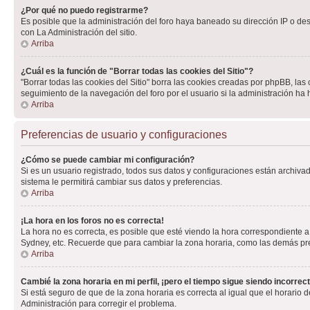
¿Por qué no puedo registrarme?
Es posible que la administración del foro haya baneado su dirección IP o de
con La Administración del sitio.
Arriba
¿Cuál es la función de "Borrar todas las cookies del Sitio"?
"Borrar todas las cookies del Sitio" borra las cookies creadas por phpBB, la
seguimiento de la navegación del foro por el usuario si la administración ha 
Arriba
Preferencias de usuario y configuraciones
¿Cómo se puede cambiar mi configuración?
Si es un usuario registrado, todos sus datos y configuraciones están archivad
sistema le permitirá cambiar sus datos y preferencias.
Arriba
¡La hora en los foros no es correcta!
La hora no es correcta, es posible que esté viendo la hora correspondiente a 
Sydney, etc. Recuerde que para cambiar la zona horaria, como las demás pref
Arriba
Cambié la zona horaria en mi perfil, ¡pero el tiempo sigue siendo incorrect
Si está seguro de que de la zona horaria es correcta al igual que el horario
Administración para corregir el problema.