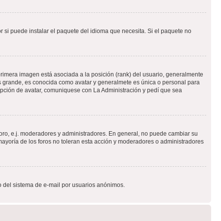
 si puede instalar el paquete del idioma que necesita. Si el paquete no
rimera imagen está asociada a la posición (rank) del usuario, generalmente
ás grande, es conocida como avatar y generalmete es única o personal para
opción de avatar, comuniquese con La Administración y pedí que sea
foro, e.j. moderadores y administradores. En general, no puede cambiar su
ayoría de los foros no toleran esta acción y moderadores o administradores
oso del sistema de e-mail por usuarios anónimos.