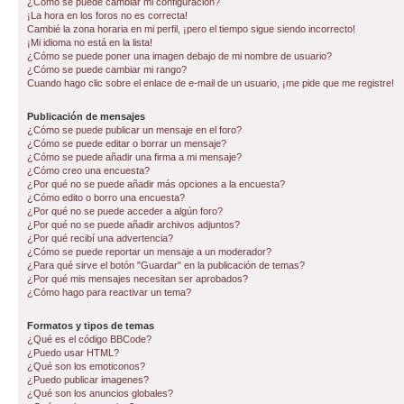
¿Cómo se puede cambiar mi configuración?
¡La hora en los foros no es correcta!
Cambié la zona horaria en mi perfil, ¡pero el tiempo sigue siendo incorrecto!
¡Mi idioma no está en la lista!
¿Cómo se puede poner una imagen debajo de mi nombre de usuario?
¿Cómo se puede cambiar mi rango?
Cuando hago clic sobre el enlace de e-mail de un usuario, ¡me pide que me registre!
Publicación de mensajes
¿Cómo se puede publicar un mensaje en el foro?
¿Cómo se puede editar o borrar un mensaje?
¿Cómo se puede añadir una firma a mi mensaje?
¿Cómo creo una encuesta?
¿Por qué no se puede añadir más opciones a la encuesta?
¿Cómo edito o borro una encuesta?
¿Por qué no se puede acceder a algún foro?
¿Por qué no se puede añadir archivos adjuntos?
¿Por qué recibí una advertencia?
¿Cómo se puede reportar un mensaje a un moderador?
¿Para qué sirve el botón "Guardar" en la publicación de temas?
¿Por qué mis mensajes necesitan ser aprobados?
¿Cómo hago para reactivar un tema?
Formatos y tipos de temas
¿Qué es el código BBCode?
¿Puedo usar HTML?
¿Qué son los emoticonos?
¿Puedo publicar imagenes?
¿Qué son los anuncios globales?