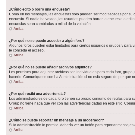
¿Cómo edito o borro una encuesta?
Como en los mensajes, las encuestas solo pueden ser modifiacadas por su cre
encuesta. Si nadie ha votado, los usuarios pueden borrar la encuesta o edit
encuestas sean cambiadas a mitad de la votación.
Arriba
¿Por qué no se puede acceder a algún foro?
Algunos foros pueden estar limitados para ciertos usuarios o grupos y para vi
le conceda el acceso.
Arriba
¿Por qué no se puede añadir archivos adjuntos?
Los permisos para adjuntar archivos son individuales para cada foro, grupo, 
hacerlo. Comuníquese con La Administración si no está seguro de por qué n
Arriba
¿Por qué recibí una advertencia?
Los administradores de cada foro tienen su propio conjunto de reglas para su
Group no tiene nada que ver con las advertencias dadas en este sitio. Comun
Arriba
¿Cómo se puede reportar un mensaje a un moderador?
Si la administración lo permite, debería ver un botón para reportar mensajes 
Arriba