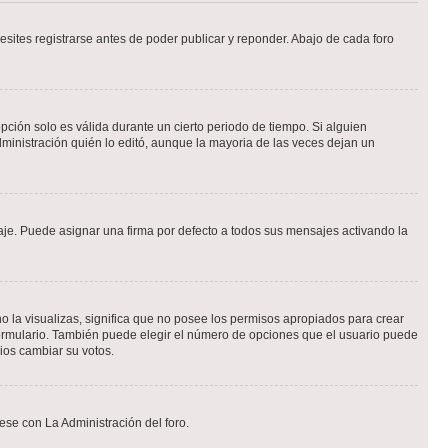
sites registrarse antes de poder publicar y reponder. Abajo de cada foro
opción solo es válida durante un cierto periodo de tiempo. Si alguien
ministración quién lo editó, aunque la mayoria de las veces dejan un
e. Puede asignar una firma por defecto a todos sus mensajes activando la
o la visualizas, significa que no posee los permisos apropiados para crear
formulario. También puede elegir el número de opciones que el usuario puede
rios cambiar su votos.
ese con La Administración del foro.