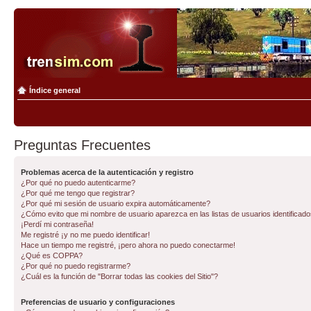
Índice general
Preguntas Frecuentes
Problemas acerca de la autenticación y registro
¿Por qué no puedo autenticarme?
¿Por qué me tengo que registrar?
¿Por qué mi sesión de usuario expira automáticamente?
¿Cómo evito que mi nombre de usuario aparezca en las listas de usuarios identificad
¡Perdí mi contraseña!
Me registré ¡y no me puedo identificar!
Hace un tiempo me registré, ¡pero ahora no puedo conectarme!
¿Qué es COPPA?
¿Por qué no puedo registrarme?
¿Cuál es la función de "Borrar todas las cookies del Sitio"?
Preferencias de usuario y configuraciones