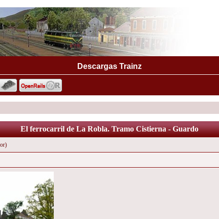
Descargas Trainz
El ferrocarril de La Robla. Tramo Cistierna - Guardo
or)