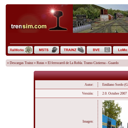
»
Descargas Trainz
»
Rutas
» El ferrocarril de La Robla. Tramo Cistierna - Guardo
Autor:
Emiliano Sordo (G
Versión:
2.0. Octubre 2007
Imagen: