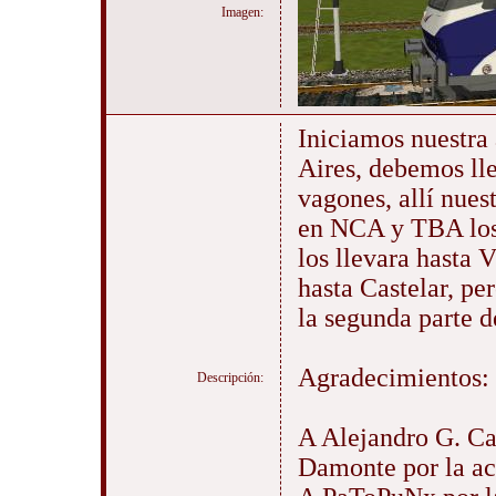
Imagen:
Iniciamos nuestra
Aires, debemos ll
vagones, allí nues
en NCA y TBA los r
los llevara hasta V
hasta Castelar, pe
la segunda parte d
Agradecimientos:
Descripción:
A Alejandro G. Cal
Damonte por la act