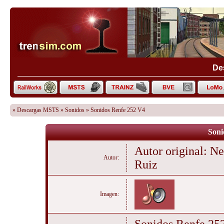
De
»
Descargas MSTS
»
Sonidos
» Sonidos Renfe 252 V4
Soni
Autor original: N
Autor:
Ruiz
Imagen: