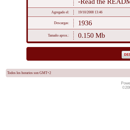
-Read the README.t
Agregado el:
19/10/2008 13:46
1936
Descargas:
0.150 Mb
Tamaño aprox.:
Todos los horarios son GMT+2
Powe
©20