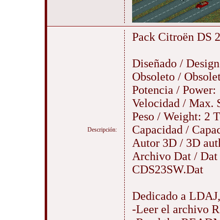
Pack Citroën DS 
Diseñado / Design
Obsoleto / Obsole
Potencia / Power:
Velocidad / Max.
Peso / Weight: 2 
Capacidad / Capaci
Descripción:
Autor 3D / 3D aut
Archivo Dat / Da
CDS23SW.Dat
Dedicado a LDAJ
-Leer el archivo R