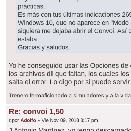
prácticas.
Es más con tus últimas indicaciones 26
Windows 10, que no aparece en "Modo de
siquiera me dejaba abrir el Convoi. Así
estaba.
Gracias y saludos.
Yo he conseguido usar las Opciones de
los archivos dll que faltan, los cuales l
salta el error. Lo digo por si puede serv
Trenero ferroaficionado a simuladores y a la vida
Re: convoi 1,50
por
Adolfo
» Vie Nov 09, 2018 8:17 pm
J Antonio Martínez, yo tengo descargado