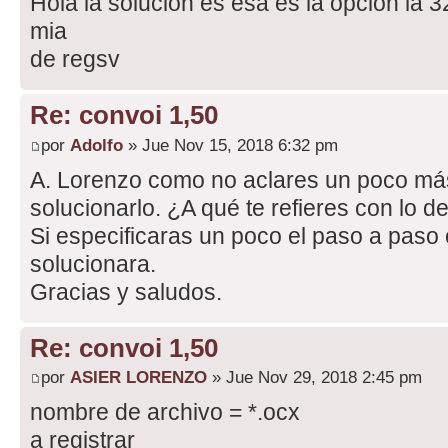
Hola la solución es esa es la opción la 3
mia
de regsv
Re: convoi 1,50
por
Adolfo
» Jue Nov 15, 2018 6:32 pm
A. Lorenzo como no aclares un poco más
solucionarlo. ¿A qué te refieres con 
Si especificaras un poco el paso a paso
solucionara.
Gracias y saludos.
Re: convoi 1,50
por
ASIER LORENZO
» Jue Nov 29, 2018 2:45 pm
nombre de archivo = *.ocx
a registrar