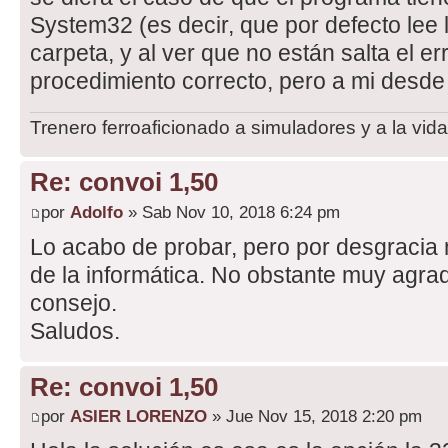
System32 (es decir, que por defecto lee 
carpeta, y al ver que no están salta el err
procedimiento correcto, pero a mi desd
Trenero ferroaficionado a simuladores y a la vida
Re: convoi 1,50
por
Adolfo
» Sab Nov 10, 2018 6:24 pm
Lo acabo de probar, pero por desgracia 
de la informática. No obstante muy agra
consejo.
Saludos.
Re: convoi 1,50
por
ASIER LORENZO
» Jue Nov 15, 2018 2:20 pm