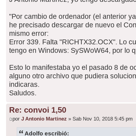
"Por cambio de ordenador (el anterior y
he precisado descargar de nuevo el Con
mismo error:
Error 339. Falta "RICHTX32.OCX". Lo cur
tengo en Windows: SySWoW64, por lo qu
Esto lo manifestaba yo el pasado 8 de oc
alguno otro archivo que pudiera soluciona
indicaras.
Saludos.
Re: convoi 1,50
por
J Antonio Martinez
» Sab Nov 10, 2018 5:45 pm
Adolfo escribió: