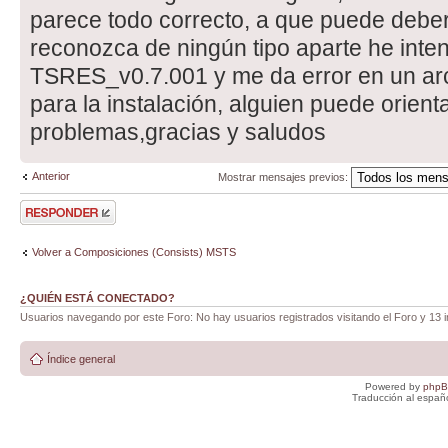
parece todo correcto, a que puede deber
reconozca de ningún tipo aparte he intent
TSRES_v0.7.001 y me da error en un ar
para la instalación, alguien puede orien
problemas,gracias y saludos
Anterior
Mostrar mensajes previos:
Publicar una
respuesta
Volver a Composiciones (Consists) MSTS
¿QUIÉN ESTÁ CONECTADO?
Usuarios navegando por este Foro: No hay usuarios registrados visitando el Foro y 13 i
Índice general
Powered by
php
Traducción al españ