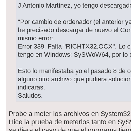
J Antonio Martínez, yo tengo descargado
"Por cambio de ordenador (el anterior y
he precisado descargar de nuevo el Con
mismo error:
Error 339. Falta "RICHTX32.OCX". Lo cu
tengo en Windows: SySWoW64, por lo qu
Esto lo manifestaba yo el pasado 8 de o
alguno otro archivo que pudiera solucion
indicaras.
Saludos.
Probe a meter los archivos en System32 y
Hice la prueba de meterlos tanto en Sy
se diera el caso de que el programa tien