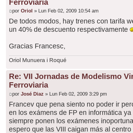
Ferroviaria
por
Oriol
» Lun Feb 02, 2009 10:54 am
De todos modos, hay trenes con tarifa w
un 40% de descuento respectivamente
Gracias Francesc,
Oriol Munuera i Roqué
Re: VII Jornadas de Modelismo Vir
Ferroviaria
por
José Diaz
» Lun Feb 02, 2009 3:29 pm
Francev que pena siento no poder ir pero
en los exámens de FP en informática ya
siempre ponen los exámenes inoportuna
espero que las VIII caigan más al centro