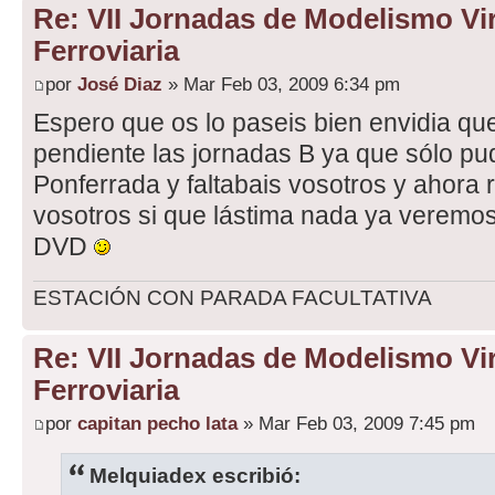
Re: VII Jornadas de Modelismo Vir
Ferroviaria
por
José Diaz
» Mar Feb 03, 2009 6:34 pm
Espero que os lo paseis bien envidia qu
pendiente las jornadas B ya que sólo pu
Ponferrada y faltabais vosotros y ahora 
vosotros si que lástima nada ya veremos
DVD
ESTACIÓN CON PARADA FACULTATIVA
Re: VII Jornadas de Modelismo Vir
Ferroviaria
por
capitan pecho lata
» Mar Feb 03, 2009 7:45 pm
Melquiadex escribió: