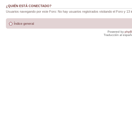
¿QUIÉN ESTÁ CONECTADO?
Usuarios navegando por este Foro: No hay usuarios registrados visitando el Foro y 13 i
Índice general
Powered by
php
Traducción al españ