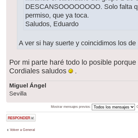
DESCANSOOOOOOOO. Solo falta qu
permiso, que ya toca.
Saludos, Eduardo
A ver si hay suerte y coincidimos los de
Por mi parte haré todo lo posible porque
Cordiales saludos
.
Miguel Ángel
Sevilla
Mostrar mensajes previos:
Publicar una
respuesta
Volver a General