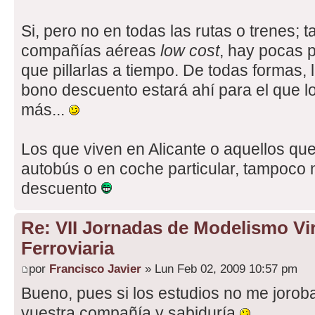
Si, pero no en todas las rutas o trenes; t
compañías aéreas
low cost
, hay pocas p
que pillarlas a tiempo. De todas formas, la
bono descuento estará ahí para el que lo
más...
Los que viven en Alicante o aquellos qu
autobús o en coche particular, tampoco 
descuento
Re: VII Jornadas de Modelismo Vir
Ferroviaria
por
Francisco Javier
» Lun Feb 02, 2009 10:57 pm
Bueno, pues si los estudios no me joroba
vuestra compañía y sabiduría