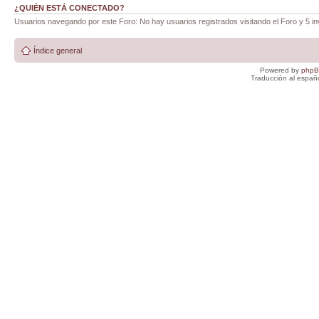
¿QUIÉN ESTÁ CONECTADO?
Usuarios navegando por este Foro: No hay usuarios registrados visitando el Foro y 5 in
Índice general
Powered by
php
Traducción al españ