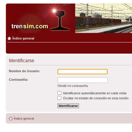
Índice general
Identificarse
Nombre de Usuario:
Contraseña:
Olvidé mi contraseña
Identificarse automáticamente en cada visita
Ocultar mi estado de conexión en esta sesión
Índice general