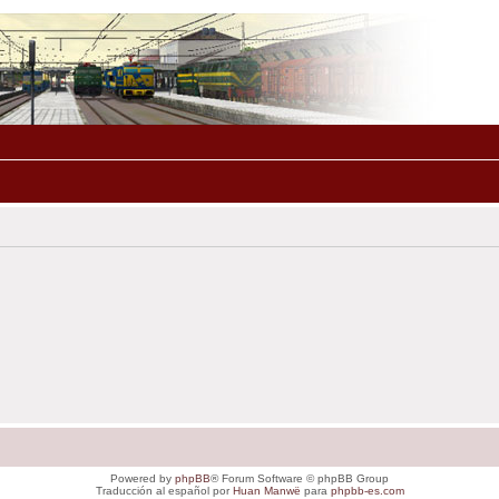
Powered by
phpBB
® Forum Software © phpBB Group
Traducción al español por
Huan Manwë
para
phpbb-es.com