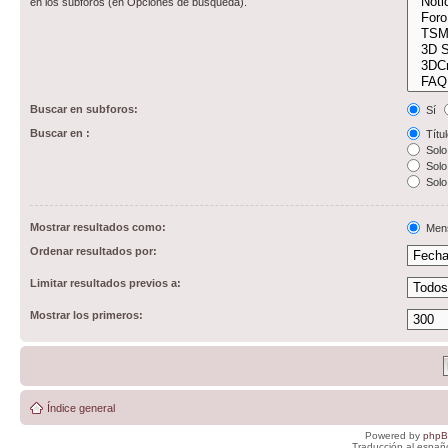
en los subforos (en Opciones de búsqueda).
Buscar en subforos:
Sí
Buscar en :
Títul
Solo 
Solo 
Solo
Mostrar resultados como:
Men
Ordenar resultados por:
Limitar resultados previos a:
Mostrar los primeros:
Índice general
Powered by
php
Traducción al españ