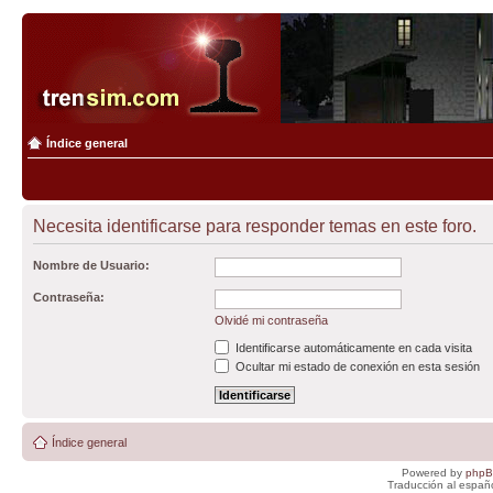
Índice general
Necesita identificarse para responder temas en este foro.
Nombre de Usuario:
Contraseña:
Olvidé mi contraseña
Identificarse automáticamente en cada visita
Ocultar mi estado de conexión en esta sesión
Índice general
Powered by
php
Traducción al españ