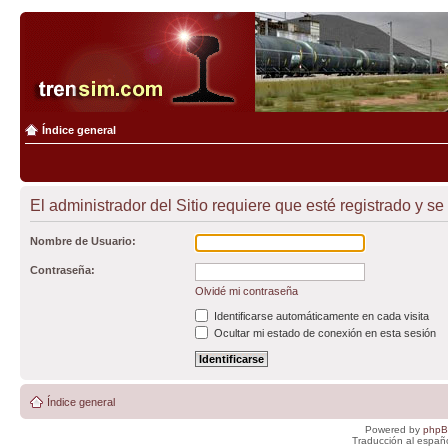
Índice general
El administrador del Sitio requiere que esté registrado y se
Nombre de Usuario:
Contraseña:
Olvidé mi contraseña
Identificarse automáticamente en cada visita
Ocultar mi estado de conexión en esta sesión
Índice general
Powered by
php
Traducción al españ