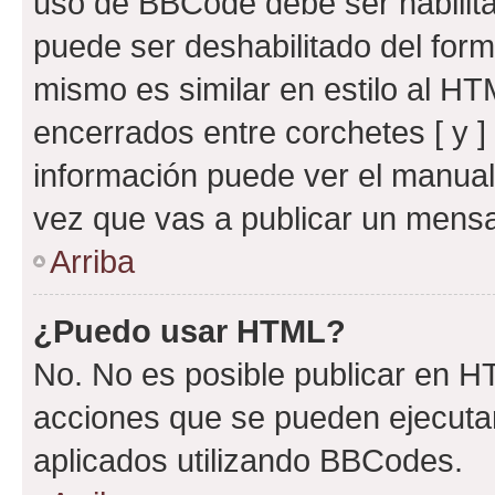
uso de BBCode debe ser habilita
puede ser deshabilitado del for
mismo es similar en estilo al HT
encerrados entre corchetes [ y ]
información puede ver el manua
vez que vas a publicar un mensa
Arriba
¿Puedo usar HTML?
No. No es posible publicar en 
acciones que se pueden ejecuta
aplicados utilizando BBCodes.