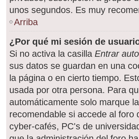
unos segundos. Es muy recome
Arriba
¿Por qué mi sesión de usuari
Si no activa la casilla
Entrar aut
sus datos se guardan en una cook
la página o en cierto tiempo. Es
usada por otra persona. Para qu
automáticamente solo marque la c
recomendable si accede al foro d
cyber-cafés, PC's de universidades
que la administración del foro ha