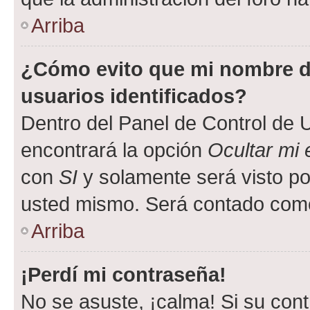
Arriba
¿Cómo evito que mi nombre de
usuarios identificados?
Dentro del Panel de Control de U
encontrará la opción
Ocultar mi
con
SI
y solamente será visto p
usted mismo. Será contado como
Arriba
¡Perdí mi contraseña!
No se asuste, ¡calma! Si su co