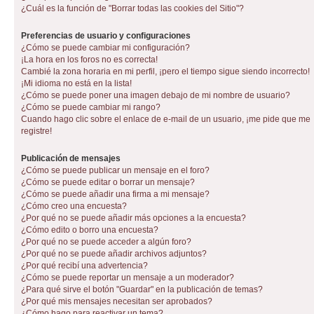
¿Cuál es la función de "Borrar todas las cookies del Sitio"?
Preferencias de usuario y configuraciones
¿Cómo se puede cambiar mi configuración?
¡La hora en los foros no es correcta!
Cambié la zona horaria en mi perfil, ¡pero el tiempo sigue siendo incorrecto!
¡Mi idioma no está en la lista!
¿Cómo se puede poner una imagen debajo de mi nombre de usuario?
¿Cómo se puede cambiar mi rango?
Cuando hago clic sobre el enlace de e-mail de un usuario, ¡me pide que me
registre!
Publicación de mensajes
¿Cómo se puede publicar un mensaje en el foro?
¿Cómo se puede editar o borrar un mensaje?
¿Cómo se puede añadir una firma a mi mensaje?
¿Cómo creo una encuesta?
¿Por qué no se puede añadir más opciones a la encuesta?
¿Cómo edito o borro una encuesta?
¿Por qué no se puede acceder a algún foro?
¿Por qué no se puede añadir archivos adjuntos?
¿Por qué recibí una advertencia?
¿Cómo se puede reportar un mensaje a un moderador?
¿Para qué sirve el botón "Guardar" en la publicación de temas?
¿Por qué mis mensajes necesitan ser aprobados?
¿Cómo hago para reactivar un tema?