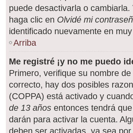
puede desactivarla o cambiarla. V
haga clic en
Olvidé mi contrase
identificado nuevamente en muy
Arriba
Me registré ¡y no me puedo ide
Primero, verifique su nombre de 
correcto, hay dos posibles razone
(COPPA) está activado y cuando 
de 13 años
entonces tendrá que 
darán para activar la cuenta. Al
deben ser activadas, ya sea por