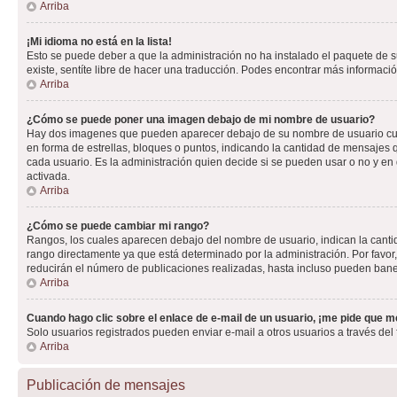
Arriba
¡Mi idioma no está en la lista!
Esto se puede deber a que la administración no ha instalado el paquete de su
existe, sentíte libre de hacer una traducción. Podes encontrar más información
Arriba
¿Cómo se puede poner una imagen debajo de mi nombre de usuario?
Hay dos imagenes que pueden aparecer debajo de su nombre de usuario cuando
en forma de estrellas, bloques o puntos, indicando la cantidad de mensajes
cada usuario. Es la administración quien decide si se pueden usar o no y e
activada.
Arriba
¿Cómo se puede cambiar mi rango?
Rangos, los cuales aparecen debajo del nombre de usuario, indican la cantid
rango directamente ya que está determinado por la administración. Por favo
reducirán el número de publicaciones realizadas, hasta incluso pueden bane
Arriba
Cuando hago clic sobre el enlace de e-mail de un usuario, ¡me pide que me
Solo usuarios registrados pueden enviar e-mail a otros usuarios a través del f
Arriba
Publicación de mensajes