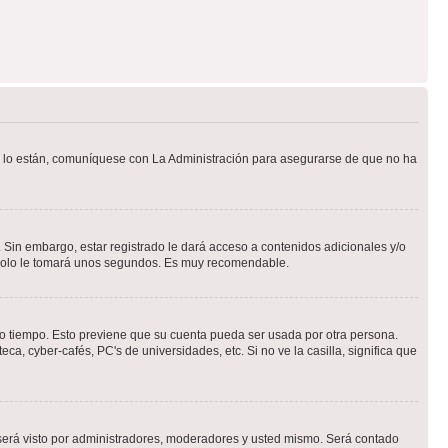
Si lo están, comuníquese con La Administración para asegurarse de que no ha
 Sin embargo, estar registrado le dará acceso a contenidos adicionales y/o
n solo le tomará unos segundos. Es muy recomendable.
rto tiempo. Esto previene que su cuenta pueda ser usada por otra persona.
a, cyber-cafés, PC's de universidades, etc. Si no ve la casilla, significa que
erá visto por administradores, moderadores y usted mismo. Será contado