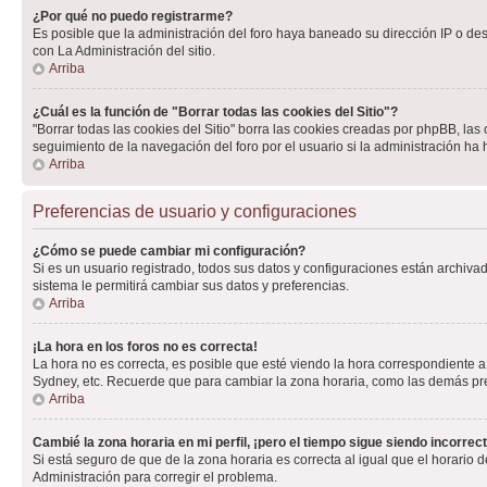
¿Por qué no puedo registrarme?
Es posible que la administración del foro haya baneado su dirección IP o de
con La Administración del sitio.
Arriba
¿Cuál es la función de "Borrar todas las cookies del Sitio"?
"Borrar todas las cookies del Sitio" borra las cookies creadas por phpBB, la
seguimiento de la navegación del foro por el usuario si la administración ha 
Arriba
Preferencias de usuario y configuraciones
¿Cómo se puede cambiar mi configuración?
Si es un usuario registrado, todos sus datos y configuraciones están archivad
sistema le permitirá cambiar sus datos y preferencias.
Arriba
¡La hora en los foros no es correcta!
La hora no es correcta, es posible que esté viendo la hora correspondiente a 
Sydney, etc. Recuerde que para cambiar la zona horaria, como las demás pref
Arriba
Cambié la zona horaria en mi perfil, ¡pero el tiempo sigue siendo incorrect
Si está seguro de que de la zona horaria es correcta al igual que el horario
Administración para corregir el problema.