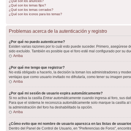
¿Qué son los anuncios?
¿Qué son los temas fijos?
¿Qué son los temas cerrados?
¿Qué son los iconos para los temas?
Problemas acerca de la autenticación y registro
¿Por qué no puedo autenticarme?
Existen varias razones por lo cuál esto puede suceder. Primero, asegúrese 
sido excluído. También es posible que el foro esté mal configurado por su du
Arriba
¿Por qué me tengo que registrar?
No está obligado a hacerlo, la decisión la toman los administradores y mode
ventajas que como usuario invitado no difrutaría, como tener su imagen per
Arriba
¿Por qué mi sesión de usuario expira automáticamente?
Si no activa la casilla
Entrar automáticamente
cuando ingresa al foro, sus dat
Para que el sistema le reconozca automáticamente solo marque la casilla al in
la administración del foro ha deshabilitado la opción.
Arriba
¿Cómo evito que mi nombre de usuario aparezca en las listas de usuarios
Dentro del Panel de Control de Usuario, en "Preferencias de Foros", encontr