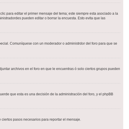
lic para editar el primer mensaje del tema; este siempre esta asociado a la
nistradordes pueden editar o borrar la encuesta. Esto evita que las
n especial. Comuníquese con un moderador o administrdor del foro para que se
djuntar archivos en el foro en que le encuentras ó solo ciertos grupos pueden
cuerde que esta es una decisión de la administración del foro, y el phpBB
de ciertos pasos necesarios para reportar el mensaje.