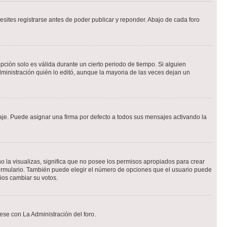
sites registrarse antes de poder publicar y reponder. Abajo de cada foro
opción solo es válida durante un cierto periodo de tiempo. Si alguien
ministración quién lo editó, aunque la mayoria de las veces dejan un
e. Puede asignar una firma por defecto a todos sus mensajes activando la
o la visualizas, significa que no posee los permisos apropiados para crear
formulario. También puede elegir el número de opciones que el usuario puede
rios cambiar su votos.
ese con La Administración del foro.