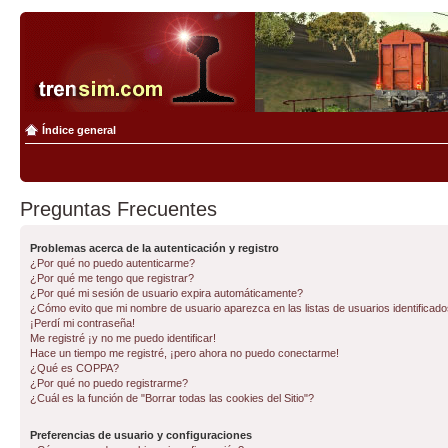
Índice general
Preguntas Frecuentes
Problemas acerca de la autenticación y registro
¿Por qué no puedo autenticarme?
¿Por qué me tengo que registrar?
¿Por qué mi sesión de usuario expira automáticamente?
¿Cómo evito que mi nombre de usuario aparezca en las listas de usuarios identificad
¡Perdí mi contraseña!
Me registré ¡y no me puedo identificar!
Hace un tiempo me registré, ¡pero ahora no puedo conectarme!
¿Qué es COPPA?
¿Por qué no puedo registrarme?
¿Cuál es la función de "Borrar todas las cookies del Sitio"?
Preferencias de usuario y configuraciones