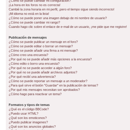
¿Cómo se puede cambiar mi configuración?
¡La hora en los foros no es correcta!
Cambié la zona horaria en mi perfil, ¡pero el tiempo sigue siendo incorrecto!
¡Mi idioma no está en la lista!
¿Cómo se puede poner una imagen debajo de mi nombre de usuario?
¿Cómo se puede cambiar mi rango?
Cuando hago clic sobre el enlace de e-mail de un usuario, ¡me pide que me registre!
Publicación de mensajes
¿Cómo se puede publicar un mensaje en el foro?
¿Cómo se puede editar o borrar un mensaje?
¿Cómo se puede añadir una firma a mi mensaje?
¿Cómo creo una encuesta?
¿Por qué no se puede añadir más opciones a la encuesta?
¿Cómo edito o borro una encuesta?
¿Por qué no se puede acceder a algún foro?
¿Por qué no se puede añadir archivos adjuntos?
¿Por qué recibí una advertencia?
¿Cómo se puede reportar un mensaje a un moderador?
¿Para qué sirve el botón "Guardar" en la publicación de temas?
¿Por qué mis mensajes necesitan ser aprobados?
¿Cómo hago para reactivar un tema?
Formatos y tipos de temas
¿Qué es el código BBCode?
¿Puedo usar HTML?
¿Qué son los emoticonos?
¿Puedo publicar imagenes?
¿Qué son los anuncios globales?