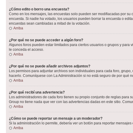
¿Cómo edito o borro una encuesta?
Como en los mensajes, las encuestas solo pueden ser modifiacadas por su cre
encuesta. Si nadie ha votado, los usuarios pueden borrar la encuesta o edit
encuestas sean cambiadas a mitad de la votación.
Arriba
¿Por qué no se puede acceder a algún foro?
Algunos foros pueden estar limitados para ciertos usuarios o grupos y para vi
le conceda el acceso.
Arriba
¿Por qué no se puede añadir archivos adjuntos?
Los permisos para adjuntar archivos son individuales para cada foro, grupo, 
hacerlo. Comuníquese con La Administración si no está seguro de por qué n
Arriba
¿Por qué recibí una advertencia?
Los administradores de cada foro tienen su propio conjunto de reglas para su
Group no tiene nada que ver con las advertencias dadas en este sitio. Comun
Arriba
¿Cómo se puede reportar un mensaje a un moderador?
Si la administración lo permite, debería ver un botón para reportar mensajes 
Arriba