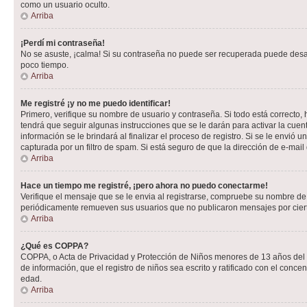
como un usuario oculto.
Arriba
¡Perdí mi contraseña!
No se asuste, ¡calma! Si su contraseña no puede ser recuperada puede desacti
poco tiempo.
Arriba
Me registré ¡y no me puedo identificar!
Primero, verifique su nombre de usuario y contraseña. Si todo está correcto, 
tendrá que seguir algunas instrucciones que se le darán para activar la cuen
información se le brindará al finalizar el proceso de registro. Si se le envió 
capturada por un filtro de spam. Si está seguro de que la dirección de e-mai
Arriba
Hace un tiempo me registré, ¡pero ahora no puedo conectarme!
Verifique el mensaje que se le envia al registrarse, compruebe su nombre de
periódicamente remueven sus usuarios que no publicaron mensajes por cierto p
Arriba
¿Qué es COPPA?
COPPA, o Acta de Privacidad y Protección de Niños menores de 13 años del año
de información, que el registro de niños sea escrito y ratificado con el con
edad.
Arriba