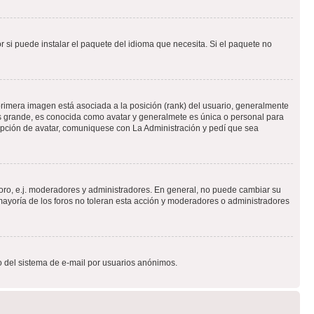
 si puede instalar el paquete del idioma que necesita. Si el paquete no
rimera imagen está asociada a la posición (rank) del usuario, generalmente
ás grande, es conocida como avatar y generalmete es única o personal para
opción de avatar, comuniquese con La Administración y pedí que sea
foro, e.j. moderadores y administradores. En general, no puede cambiar su
ayoría de los foros no toleran esta acción y moderadores o administradores
oso del sistema de e-mail por usuarios anónimos.