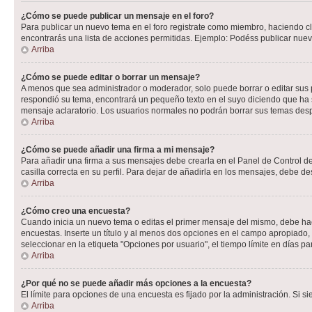
¿Cómo se puede publicar un mensaje en el foro?
Para publicar un nuevo tema en el foro registrate como miembro, haciendo cl
encontrarás una lista de acciones permitidas. Ejemplo: Podéss publicar nuev
Arriba
¿Cómo se puede editar o borrar un mensaje?
A menos que sea administrador o moderador, solo puede borrar o editar sus 
respondió su tema, encontrará un pequeño texto en el suyo diciendo que ha s
mensaje aclaratorio. Los usuarios normales no podrán borrar sus temas de
Arriba
¿Cómo se puede añadir una firma a mi mensaje?
Para añadir una firma a sus mensajes debe crearla en el Panel de Control de
casilla correcta en su perfil. Para dejar de añadirla en los mensajes, debe de
Arriba
¿Cómo creo una encuesta?
Cuando inicia un nuevo tema o editas el primer mensaje del mismo, debe hacer
encuestas. Inserte un título y al menos dos opciones en el campo apropiado
seleccionar en la etiqueta "Opciones por usuario", el tiempo límite en días par
Arriba
¿Por qué no se puede añadir más opciones a la encuesta?
El límite para opciones de una encuesta es fijado por la administración. Si 
Arriba