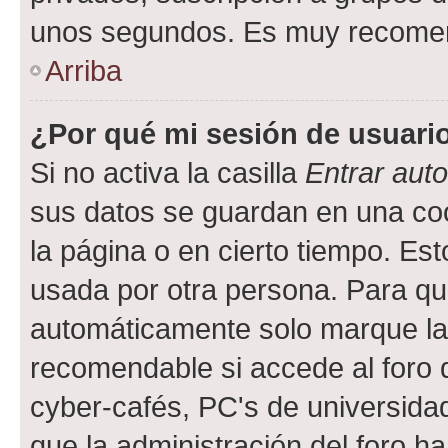
unos segundos. Es muy recome
Arriba
¿Por qué mi sesión de usuari
Si no activa la casilla
Entrar aut
sus datos se guardan en una cook
la página o en cierto tiempo. Es
usada por otra persona. Para qu
automáticamente solo marque la c
recomendable si accede al foro d
cyber-cafés, PC's de universidades
que la administración del foro ha