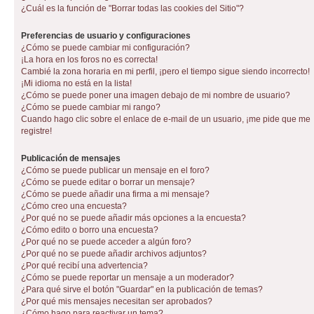
¿Cuál es la función de "Borrar todas las cookies del Sitio"?
Preferencias de usuario y configuraciones
¿Cómo se puede cambiar mi configuración?
¡La hora en los foros no es correcta!
Cambié la zona horaria en mi perfil, ¡pero el tiempo sigue siendo incorrecto!
¡Mi idioma no está en la lista!
¿Cómo se puede poner una imagen debajo de mi nombre de usuario?
¿Cómo se puede cambiar mi rango?
Cuando hago clic sobre el enlace de e-mail de un usuario, ¡me pide que me
registre!
Publicación de mensajes
¿Cómo se puede publicar un mensaje en el foro?
¿Cómo se puede editar o borrar un mensaje?
¿Cómo se puede añadir una firma a mi mensaje?
¿Cómo creo una encuesta?
¿Por qué no se puede añadir más opciones a la encuesta?
¿Cómo edito o borro una encuesta?
¿Por qué no se puede acceder a algún foro?
¿Por qué no se puede añadir archivos adjuntos?
¿Por qué recibí una advertencia?
¿Cómo se puede reportar un mensaje a un moderador?
¿Para qué sirve el botón "Guardar" en la publicación de temas?
¿Por qué mis mensajes necesitan ser aprobados?
¿Cómo hago para reactivar un tema?