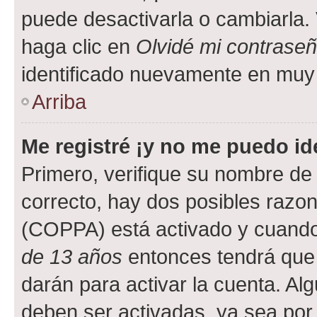
puede desactivarla o cambiarla. V
haga clic en
Olvidé mi contrase
identificado nuevamente en muy
Arriba
Me registré ¡y no me puedo ide
Primero, verifique su nombre de 
correcto, hay dos posibles razone
(COPPA) está activado y cuando 
de 13 años
entonces tendrá que 
darán para activar la cuenta. Al
deben ser activadas, ya sea por