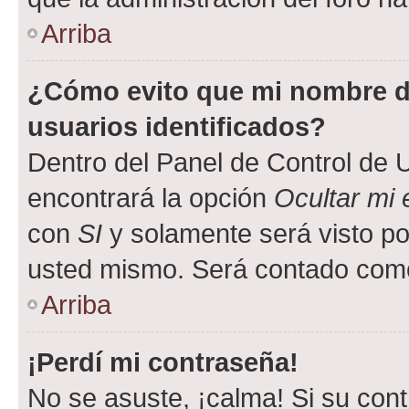
Arriba
¿Cómo evito que mi nombre de
usuarios identificados?
Dentro del Panel de Control de U
encontrará la opción
Ocultar mi
con
SI
y solamente será visto p
usted mismo. Será contado como
Arriba
¡Perdí mi contraseña!
No se asuste, ¡calma! Si su co