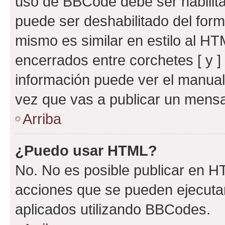
uso de BBCode debe ser habilita
puede ser deshabilitado del for
mismo es similar en estilo al HT
encerrados entre corchetes [ y ]
información puede ver el manua
vez que vas a publicar un mensa
Arriba
¿Puedo usar HTML?
No. No es posible publicar en 
acciones que se pueden ejecuta
aplicados utilizando BBCodes.